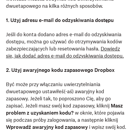
dwuetapowego na kilka różnych sposobów.
1. Użyj adresu e-mail do odzyskiwania dostępu
Jeśli do konta dodano adres e-mail do odzyskiwania
dostępu, można go używać do otrzymywania kodów
zabezpieczających lub resetowania hasła.
Dowiedz
się, jak dodać adres e-mail do odzyskiwania dostępu.
2. Użyj awaryjnego kodu zapasowego Dropbox
Być może przy włączaniu uwierzytelniania
dwuetapowego ustawiłeś(-aś) awaryjny kod
zapasowy. Jeżeli tak, to poproszono Cię, aby go
zapisać. Jeżeli masz swój kod zapasowy, kliknij
Masz
problem z uzyskaniem kodu?
w oknie, które pojawia
się podczas próby zalogowania, a następnie kliknij
Wprowadź awaryjny kod zapasowy
i wpisz swój kod.