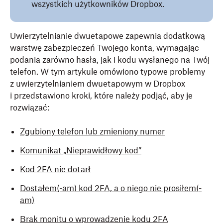
wszystkich użytkowników Dropbox.
Uwierzytelnianie dwuetapowe zapewnia dodatkową
warstwę zabezpieczeń Twojego konta, wymagając
podania zarówno hasła, jak i kodu wysłanego na Twój
telefon. W tym artykule omówiono typowe problemy
z uwierzytelnianiem dwuetapowym w Dropbox
i przedstawiono kroki, które należy podjąć, aby je
rozwiązać:
Zgubiony telefon lub zmieniony numer
Komunikat „Nieprawidłowy kod”
Kod 2FA nie dotarł
Dostałem(-am) kod 2FA, a o niego nie prosiłem(-
am)
Brak monitu o wprowadzenie kodu 2FA