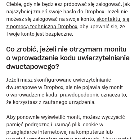
Ciebie, gdy nie będziesz próbować się zalogować, jak
najszybciej
zmień swoje hasło do Dropbox
. Jeżeli nie
możesz się zalogować na swoje konto,
skontaktuj się
z pomocą techniczną Dropbox
, aby upewnić się, że
Twoje konto jest bezpieczne.
Co zrobić, jeżeli nie otrzymam monitu
o wprowadzenie kodu uwierzytelniania
dwuetapowego?
Jeżeli masz skonfigurowane uwierzytelnianie
dwuetapowe w Dropbox, ale nie pojawia się monit
o wprowadzenie kodu, prawdopodobnie oznacza to,
że korzystasz z zaufanego urządzenia.
Aby ponownie wyświetlić monit, możesz wyczyścić
pamięć podręczną i usunąć pliki cookie w
przeglądarce internetowej na komputerze lub