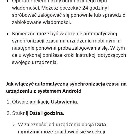
Operator telefoniczny ogranicza tego typu
wiadomości. Możesz poczekać 24 godziny i
spróbować zalogować się ponownie lub sprawdzić
zablokowane wiadomości.
Konieczne może być włączenie automatycznej
synchronizacji czasu na urządzeniu mobilnym, a
następnie ponowna próba zalogowania się. W tym
celu wykonaj poniższe kroki instrukcji dotyczących
swojego urządzenia.
Jak włączyć automatyczną synchronizację czasu na
urządzeniu z systemem Android
Otwórz aplikację
Ustawienia
.
Stuknij
Data i godzina
.
W zależności od urządzenia opcja
Data
i godzina
może znajdować się w sekcji