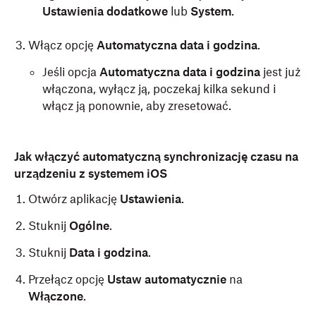
Ustawienia dodatkowe
lub
System
.
Włącz opcję
Automatyczna data i godzina
.
Jeśli opcja
Automatyczna data i godzina
jest już
włączona, wyłącz ją, poczekaj kilka sekund i
włącz ją ponownie, aby zresetować.
Jak włączyć automatyczną synchronizację czasu na
urządzeniu z systemem iOS
Otwórz aplikację
Ustawienia
.
Stuknij
Ogólne
.
Stuknij
Data i godzina
.
Przełącz opcję
Ustaw automatycznie
na
Włączone
.