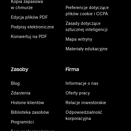
Kopia zapasowa
w chmurze
Preferencje dotyczące
plików cookie i CCPA
Edycja plików PDF
Zasady dotyczące
Podpisy elektroniczne
sztucznej inteligencji
Konwertuj na PDF
Mapa witryny
Materiały edukacyjne
Zasoby
Firma
Blog
Informacje o nas
Zdarzenia
Oferty pracy
Historie klientów
Relacje inwestorskie
Biblioteka zasobów
Odpowiedzialność
korporacyjna
Programiści