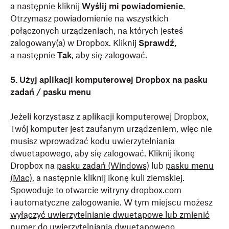
a następnie kliknij
Wyślij mi powiadomienie
.
Otrzymasz powiadomienie na wszystkich
połączonych urządzeniach, na których jesteś
zalogowany(a) w Dropbox. Kliknij
Sprawdź,
a następnie
Tak
, aby się zalogować.
5. Użyj aplikacji komputerowej Dropbox na pasku
zadań / pasku menu
Jeżeli korzystasz z aplikacji komputerowej Dropbox,
Twój komputer jest zaufanym urządzeniem, więc nie
musisz wprowadzać kodu uwierzytelniania
dwuetapowego, aby się zalogować. Kliknij ikonę
Dropbox na
pasku zadań (Windows)
lub
pasku menu
(Mac)
, a następnie kliknij ikonę kuli ziemskiej.
Spowoduje to otwarcie witryny dropbox.com
i automatyczne zalogowanie. W tym miejscu możesz
wyłączyć uwierzytelnianie dwuetapowe lub zmienić
numer do uwierzytelniania dwuetapowego
.