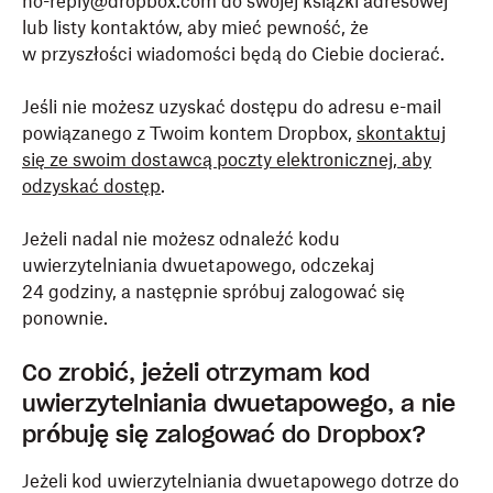
no-reply@dropbox.com do swojej książki adresowej
lub listy kontaktów, aby mieć pewność, że
w przyszłości wiadomości będą do Ciebie docierać.
Jeśli nie możesz uzyskać dostępu do adresu e-mail
powiązanego z Twoim kontem Dropbox,
skontaktuj
się ze swoim dostawcą poczty elektronicznej, aby
odzyskać dostęp
.
Jeżeli nadal nie możesz odnaleźć kodu
uwierzytelniania dwuetapowego, odczekaj
24 godziny, a następnie spróbuj zalogować się
ponownie.
Co zrobić, jeżeli otrzymam kod
uwierzytelniania dwuetapowego, a nie
próbuję się zalogować do Dropbox?
Jeżeli kod uwierzytelniania dwuetapowego dotrze do