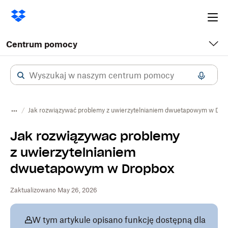
Ope
me
Centrum pomocy
Jak rozwiązywać problemy z uwierzytelnianiem dwuetapowym w Dro
Jak rozwiązywać problemy
z uwierzytelnianiem
dwuetapowym w Dropbox
Zaktualizowano May 26, 2026
W tym artykule opisano funkcję dostępną dla