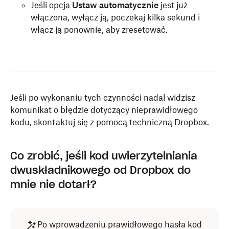
Jeśli opcja
Ustaw automatycznie
jest już
włączona, wyłącz ją, poczekaj kilka sekund i
włącz ją ponownie, aby zresetować.
Jeśli po wykonaniu tych czynności nadal widzisz
komunikat o błędzie dotyczący nieprawidłowego
kodu,
skontaktuj się z pomocą techniczną Dropbox
.
Co zrobić, jeśli kod uwierzytelniania
dwuskładnikowego od Dropbox do
mnie nie dotarł?
Po wprowadzeniu prawidłowego hasła kod