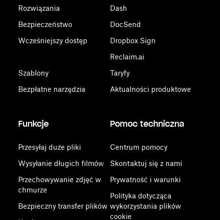
Rozwiązania
Dash
Bezpieczeństwo
DocSend
Wcześniejszy dostęp
Dropbox Sign
Reclaim.ai
Szablony
Taryfy
Bezpłatne narzędzia
Aktualności produktowe
Funkcje
Pomoc techniczna
Przesyłaj duże pliki
Centrum pomocy
Wysyłanie długich filmów
Skontaktuj się z nami
Przechowywanie zdjęć w
Prywatność i warunki
chmurze
Polityka dotycząca
Bezpieczny transfer plików
wykorzystania plików
cookie