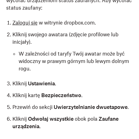
wycofać urządzeniom status zaufanych. Aby wycofać
status zaufany:
Zaloguj się
w witrynie dropbox.com.
Kliknij swojego awatara (zdjęcie profilowe lub
inicjały).
W zależności od taryfy Twój awatar może być
widoczny w prawym górnym lub lewym dolnym
rogu.
Kliknij
Ustawienia
.
Kliknij kartę
Bezpieczeństwo
.
Przewiń do sekcji
Uwierzytelnianie dwuetapowe
.
Kliknij
Odwołaj wszystkie
obok pola
Zaufane
urządzenia
.