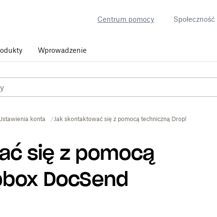
Centrum pomocy
Społeczność
rodukty
Wprowadzenie
Ustawienia konta
Jak skontaktować się z pomocą techniczną Dropbox DocSe
ać się z pomocą
pbox DocSend