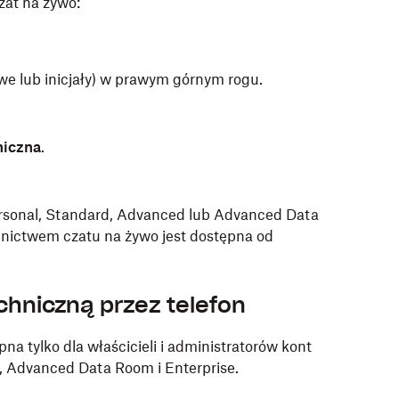
zat na żywo:
owe lub inicjały) w prawym górnym rogu.
niczna
.
Personal, Standard, Advanced lub Advanced Data
nictwem czatu na żywo jest dostępna od
hniczną przez telefon
na tylko dla właścicieli i administratorów kont
, Advanced Data Room i Enterprise.