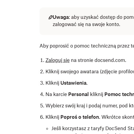
Uwaga
:
aby uzyskać dostęp do pomo
zalogować się na swoje konto.
Aby poprosić o pomoc techniczną przez te
Zaloguj się
na stronie docsend.com.
Kliknij swojego awatara (zdjęcie profil
Kliknij
Ustawienia
.
Na karcie
Personal
kliknij
Pomoc tech
Wybierz swój kraj i podaj numer, pod 
Kliknij
Poproś o telefon
. Wkrótce skon
Jeśli korzystasz z taryfy DocSend 