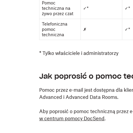
Pomoc
techniczna na
✓*
✓*
żywo przez czat
Telefoniczna
pomoc
✗
✓*
techniczna
* Tylko właściciele i administratorzy
Jak poprosić o pomoc te
Pomoc przez e-mail jest dostępna dla klie
Advanced i Advanced Data Rooms.
Aby poprosić o pomoc techniczną przez e
w centrum pomocy DocSend
.