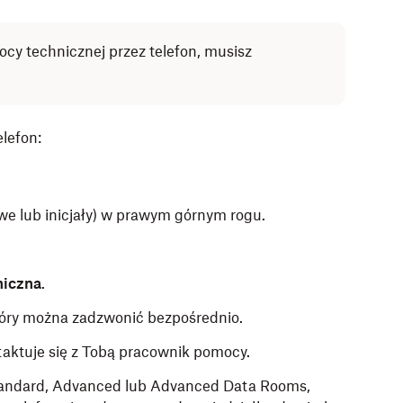
cy technicznej przez telefon, musisz
lefon:
owe lub inicjały) w prawym górnym rogu.
niczna
.
który można zadzwonić bezpośrednio.
taktuje się z Tobą pracownik pomocy.
Standard, Advanced lub Advanced Data Rooms,