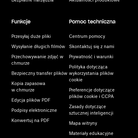
Funkcje
Pomoc techniczna
Przesyłaj duże pliki
Centrum pomocy
Wysyłanie długich filmów
Skontaktuj się z nami
Przechowywanie zdjęć w
Prywatność i warunki
chmurze
Polityka dotycząca
Bezpieczny transfer plików
wykorzystania plików
cookie
Kopia zapasowa
w chmurze
Preferencje dotyczące
plików cookie i CCPA
Edycja plików PDF
Zasady dotyczące
Podpisy elektroniczne
sztucznej inteligencji
Konwertuj na PDF
Mapa witryny
Materiały edukacyjne