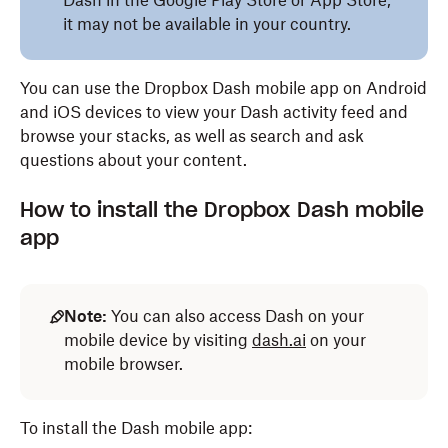
Dash in the Google Play Store or App Store,
it may not be available in your country.
You can use the Dropbox Dash mobile app on Android
and iOS devices to view your Dash activity feed and
browse your stacks, as well as search and ask
questions about your content.
How to install the Dropbox Dash mobile
app
Note:
You can also access Dash on your
mobile device by visiting
dash.ai
on your
mobile browser.
To install the Dash mobile app: