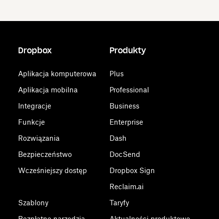
Dropbox
Produkty
Aplikacja komputerowa
Plus
Aplikacja mobilna
Professional
Integracje
Business
Funkcje
Enterprise
Rozwiązania
Dash
Bezpieczeństwo
DocSend
Wcześniejszy dostęp
Dropbox Sign
Reclaim.ai
Szablony
Taryfy
Bezpłatne narzędzia
Aktualności produktowe