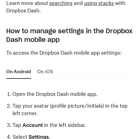
Learn more about
searching
and
using stacks
with
Dropbox Dash.
How to manage settings in the Dropbox
Dash mobile app
To access the Dropbox Dash mobile app settings:
On Android
On iOS
Open the Dropbox Dash mobile app.
Tap your avatar (profile picture/initials) in the top
left corner.
Tap
Account
in the left sidebar.
Select
Settings
.