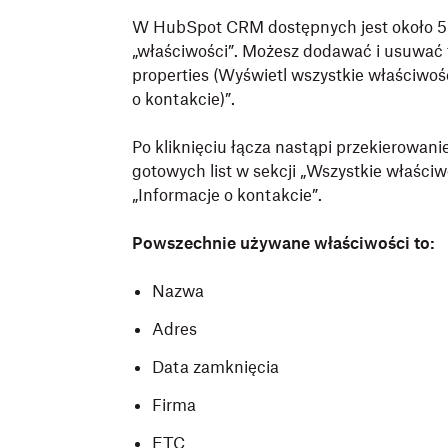
W HubSpot CRM dostępnych jest około 50
„właściwości”. Możesz dodawać i usuwać t
properties (Wyświetl wszystkie właściwośc
o kontakcie)”.
Po kliknięciu łącza nastąpi przekierowan
gotowych list w sekcji „Wszystkie właściw
„Informacje o kontakcie”.
Powszechnie używane właściwości to:
Nazwa
Adres
Data zamknięcia
Firma
ETC