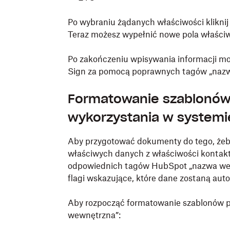
Po wybraniu żądanych właściwości kliknij
Teraz możesz wypełnić nowe pola właści
Po zakończeniu wpisywania informacji m
Sign za pomocą poprawnych tagów „naz
Formatowanie szablonów
wykorzystania w system
Aby przygotować dokumenty do tego, żeby
właściwych danych z właściwości kontakt
odpowiednich tagów HubSpot „nazwa wewn
flagi wskazujące, które dane zostaną aut
Aby rozpocząć formatowanie szablonów p
wewnętrzna”: