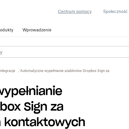
Centrum pomocy
Społeczność
rodukty
Wprowadzenie
Integracje
Automatyczne wypełnianie szablonów Dropbox Sign za pomocą d
ypełnianie
box Sign za
 kontaktowych