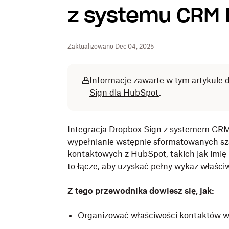
z systemu CRM
Zaktualizowano Dec 04, 2025
Informacje zawarte w tym artykule 
Sign dla HubSpot
.
Integracja Dropbox Sign z systemem CR
wypełnianie wstępnie sformatowanych s
kontaktowych z HubSpot, takich jak imię i n
to łącze
, aby uzyskać pełny wykaz właśc
Z tego przewodnika dowiesz się, jak:
Organizować właściwości kontaktów