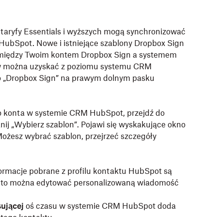
 taryfy Essentials i wyższych mogą synchronizować
ubSpot. Nowe i istniejące szablony Dropbox Sign
 między Twoim kontem Dropbox Sign a systemem
w można uzyskać z poziomu systemu CRM
o „Dropbox Sign” na prawym dolnym pasku
o konta w systemie CRM HubSpot, przejdź do
knij „Wybierz szablon”.
Pojawi się wyskakujące okno
ożesz wybrać szablon, przejrzeć szczegóły
ormacje pobrane z profilu kontaktu HubSpot są
nadto można edytować personalizowaną wiadomość
ującej
oś czasu w systemie CRM HubSpot doda