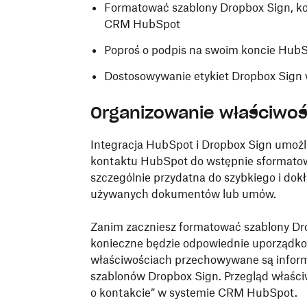
Formatować szablony Dropbox Sign, k
CRM HubSpot
Poproś o podpis na swoim koncie Hu
Dostosowywanie etykiet Dropbox Sig
Organizowanie właściwo
Integracja HubSpot i Dropbox Sign umoż
kontaktu HubSpot do wstępnie sformatow
szczególnie przydatna do szybkiego i do
używanych dokumentów lub umów.
Zanim zaczniesz formatować szablony Dro
konieczne będzie odpowiednie uporządk
właściwościach przechowywane są inform
szablonów Dropbox Sign. Przegląd właściw
o kontakcie” w systemie CRM HubSpot.