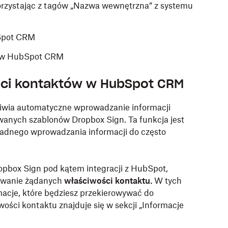
orzystając z tagów „Nazwa wewnętrzna” z systemu
bSpot CRM
n w HubSpot CRM
ści kontaktów w HubSpot CRM
liwia automatyczne wprowadzanie informacji
anych szablonów Dropbox Sign. Ta funkcja jest
kładnego wprowadzania informacji do często
pbox Sign pod kątem integracji z HubSpot,
owanie żądanych
właściwości kontaktu.
W tych
acje, które będziesz przekierowywać do
ości kontaktu znajduje się w sekcji „Informacje