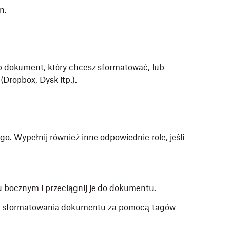
n.
 dokument, który chcesz sformatować, lub
(Dropbox, Dysk itp.).
o. Wypełnij również inne odpowiednie role, jeśli
bocznym i przeciągnij je do dokumentu.
o sformatowania dokumentu za pomocą tagów