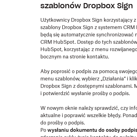
szablonów Dropbox Sign
Użytkownicy Dropbox Sign korzystający z
szablony Dropbox Sign z systemem CRM H
będą się automatycznie synchronizować
CRM HubSpot. Dostęp do tych szablonó
HubSpot, korzystając z menu rozwijaneg
bocznym na stronie kontaktu.
Aby poprosić o podpis za pomocą swojeg
menu szablonów, wybierz „Działania” i kli
Dropbox Sign z dostępnymi szablonami. M
i potwierdzić wysłanie prośby o podpis.
W nowym oknie należy sprawdzić, czy inf
aktualne i poprawić wszelkie błędy. Po
do prośby o podpis.
Po
wysłaniu dokumentu do osoby podpis