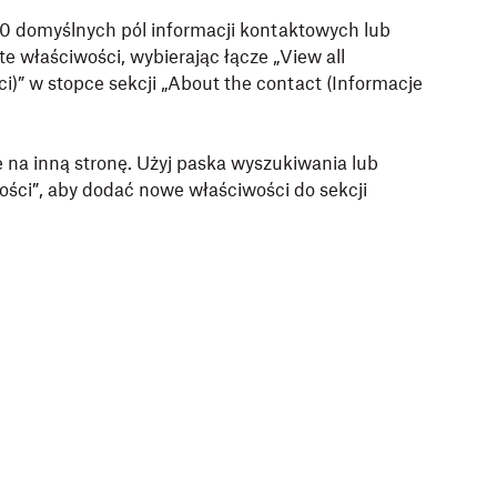
 domyślnych pól informacji kontaktowych lub
e właściwości, wybierając łącze „View all
i)” w stopce sekcji „About the contact (Informacje
ie na inną stronę. Użyj paska wyszukiwania
lub
ości”
, aby dodać nowe właściwości do sekcji