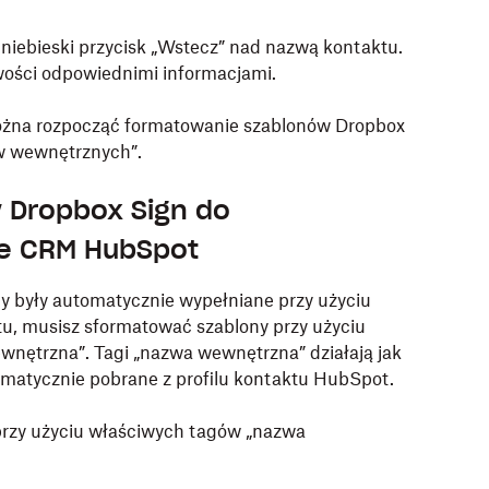
 niebieski przycisk „Wstecz” nad nazwą kontaktu.
wości odpowiednimi informacjami.
ożna rozpocząć formatowanie szablonów Dropbox
w wewnętrznych”.
 Dropbox Sign do
ie CRM HubSpot
 były automatycznie wypełniane przy użyciu
u, musisz sformatować szablony przy użyciu
ętrzna”. Tagi „nazwa wewnętrzna” działają jak
omatycznie pobrane z profilu kontaktu HubSpot.
rzy użyciu właściwych tagów „nazwa