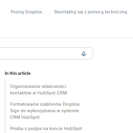
Poznaj Dropbox
Skontaktuj się z pomocą techniczną
anych kontaktowych z systemu CRM HubSpot
In this article
Organizowanie właściwości
kontaktów w HubSpot CRM
Formatowanie szablonów Dropbox
Sign do wykorzystania w systemie
CRM HubSpot
Prośba o podpis na koncie HubSpot