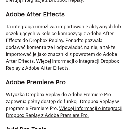
oferują integracje z Dropbox Replay.
Adobe After Effects
Ta integracja umożliwia importowanie aktywnych lub
oczekujących w kolejce kompozycji z Adobe After
Effects do Dropbox Replay. Ponadto pozwala
dodawać komentarze i odpowiadać na nie, a także
importować je jako znaczniki z powrotem do Adobe
After Effects.
Więcej informacji o integracji Dropbox
Replay z Adobe After Effects.
Adobe Premiere Pro
Wtyczka Dropbox Replay do Adobe Premiere Pro
zapewnia pełny dostęp do funkcji Dropbox Replay w
programie Premiere Pro.
Więcej informacji o integracji
Dropbox Replay z Adobe Premiere Pro.