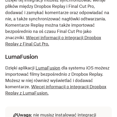
Dzięki tej integracji możesz synchronizować wersje
plików między Dropbox Replay i Final Cut Pro,
dodawać i zamykać komentarze oraz odpowiadać na
nie, a także synchronizować nagłówki odtwarzania.
Komentarze Replay można także importować
bezpośrednio na oś czasu Final Cut Pro jako
znaczniki.
Więcej informacji o integracji Dropbox
Replay z Final Cut Pro.
LumaFusion
Dzięki aplikacji
LumaFusion
dla systemu iOS możesz
importować filmy bezpośrednio z Dropbox Replay.
Możesz w niej również wyświetlać i dodawać
komentarze.
Więcej informacji o integracji Dropbox
Replay z LumaFusion.
Uwaga:
nie musisz instalować integracji