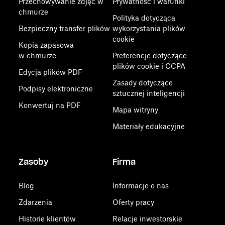
Przechowywanie zdjęć w
Prywatność i warunki
chmurze
Polityka dotycząca
Bezpieczny transfer plików
wykorzystania plików
cookie
Kopia zapasowa
w chmurze
Preferencje dotyczące
plików cookie i CCPA
Edycja plików PDF
Zasady dotyczące
Podpisy elektroniczne
sztucznej inteligencji
Konwertuj na PDF
Mapa witryny
Materiały edukacyjne
Zasoby
Firma
Blog
Informacje o nas
Zdarzenia
Oferty pracy
Historie klientów
Relacje inwestorskie