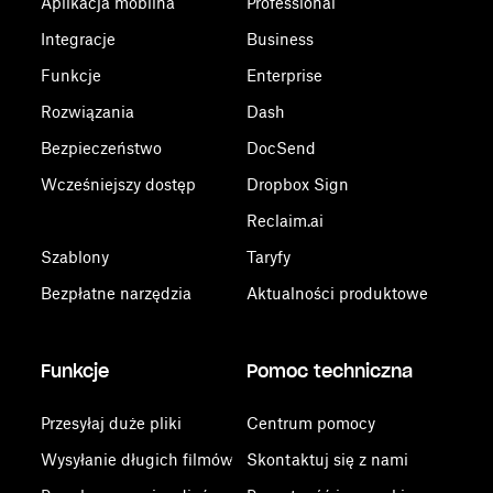
Aplikacja mobilna
Professional
Integracje
Business
Funkcje
Enterprise
Rozwiązania
Dash
Bezpieczeństwo
DocSend
Wcześniejszy dostęp
Dropbox Sign
Reclaim.ai
Szablony
Taryfy
Bezpłatne narzędzia
Aktualności produktowe
Funkcje
Pomoc techniczna
Przesyłaj duże pliki
Centrum pomocy
Wysyłanie długich filmów
Skontaktuj się z nami