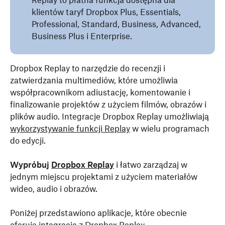
Replay to płatna funkcja dostępna dla
klientów taryf Dropbox Plus, Essentials,
Professional, Standard, Business, Advanced,
Business Plus i Enterprise.
Dropbox Replay to narzędzie do recenzji i
zatwierdzania multimediów, które umożliwia
współpracownikom adiustację, komentowanie i
finalizowanie projektów z użyciem filmów, obrazów i
plików audio.
Integracje Dropbox Replay umożliwiają
wykorzystywanie funkcji Replay
w wielu programach
do edycji.
Wypróbuj
Dropbox Replay
i łatwo zarządzaj w
jednym miejscu projektami z użyciem materiałów
wideo, audio i obrazów.
Poniżej przedstawiono aplikacje, które obecnie