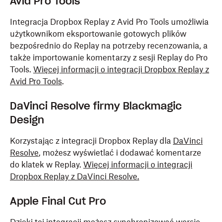
Avid Pro Tools
Integracja Dropbox Replay z Avid Pro Tools umożliwia
użytkownikom eksportowanie gotowych plików
bezpośrednio do Replay na potrzeby recenzowania, a
także importowanie komentarzy z sesji Replay do Pro
Tools.
Więcej informacji o integracji Dropbox Replay z
Avid Pro Tools
.
DaVinci Resolve firmy Blackmagic
Design
Korzystając z integracji Dropbox Replay dla
DaVinci
Resolve
, możesz wyświetlać i dodawać komentarze
do klatek w Replay.
Więcej informacji o integracji
Dropbox Replay z DaVinci Resolve.
Apple Final Cut Pro