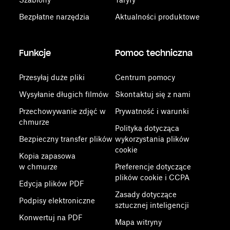
Bezpłatne narzędzia
Aktualności produktowe
Funkcje
Pomoc techniczna
Przesyłaj duże pliki
Centrum pomocy
Wysyłanie długich filmów
Skontaktuj się z nami
Przechowywanie zdjęć w
Prywatność i warunki
chmurze
Polityka dotycząca
Bezpieczny transfer plików
wykorzystania plików
cookie
Kopia zapasowa
w chmurze
Preferencje dotyczące
plików cookie i CCPA
Edycja plików PDF
Zasady dotyczące
Podpisy elektroniczne
sztucznej inteligencji
Konwertuj na PDF
Mapa witryny