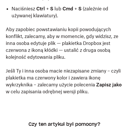
Naciśniesz
Ctrl
+
S
lub
Cmd
+
S
(zależnie od
używanej klawiatury).
Aby zapobiec powstawianiu kopii powodujących
konflikt, zalecamy, aby w momencie, gdy widzisz, ze
inna osoba edytuje plik — plakietka Dropbox jest
czerwona z ikoną kłódki — ustalić z druga osobą
kolejność edytowania pliku.
Jeśli Ty i inna osoba macie niezapisane zmiany – czyli
plakietka ma czerwony kolor i zawiera ikonę
wykrzyknika – zalecamy użycie polecenia
Zapisz jako
w celu zapisania odrębnej wersji pliku.
Czy ten artykuł był pomocny?