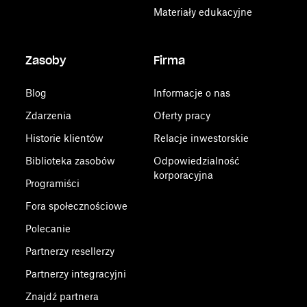
Materiały edukacyjne
Zasoby
Firma
Blog
Informacje o nas
Zdarzenia
Oferty pracy
Historie klientów
Relacje inwestorskie
Biblioteka zasobów
Odpowiedzialność
korporacyjna
Programiści
Fora społecznościowe
Polecanie
Partnerzy resellerzy
Partnerzy integracyjni
Znajdź partnera