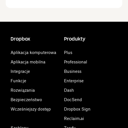
Dropbox
Produkty
Aplikacja komputerowa
Plus
Aplikacja mobilna
Professional
Integracje
Business
Funkcje
Enterprise
Rozwiązania
Dash
Bezpieczeństwo
DocSend
Wcześniejszy dostęp
Dropbox Sign
Reclaim.ai
Szablony
Taryfy