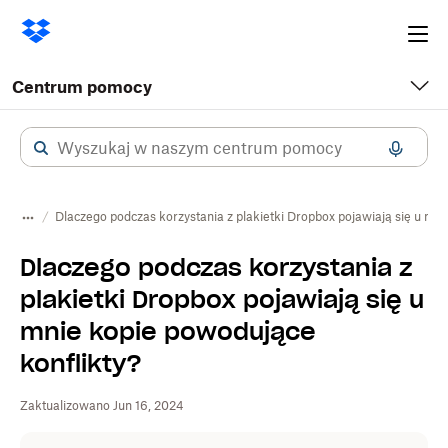
Ope
me
Centrum pomocy
Dlaczego podczas korzystania z plakietki Dropbox pojawiają się u mni
Dlaczego podczas korzystania z
plakietki Dropbox pojawiają się u
mnie kopie powodujące
konflikty?
Zaktualizowano Jun 16, 2024