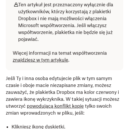
Ten artykuł jest przeznaczony wyłącznie dla
użytkowników, którzy korzystają z plakietki
Dropbox i nie mają możliwości włączenia
Microsoft współtworzenia. Jeśli włączysz
współtworzenie, plakietka nie będzie się już
pojawiać.
Więcej informacji na temat współtworzenia
znajdziesz w tym artykule
.
Jeśli Ty i inna osoba edytujecie plik w tym samym
czasie i oboje macie niezapisane zmiany, możesz
zauważyć, że plakietka Dropbox ma kolor czerwony i
zawiera ikonę wykrzyknika. W takiej sytuacji możesz
utworzyć
powodującą konflikt kopię
tylko swoich
zmian wprowadzonych w pliku, jeśli:
Klikniesz ikonę dyskietki.