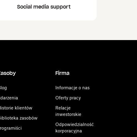
Social media support
Zasoby
Firma
log
Informacje o nas
darzenia
Oferty pracy
istorie klientów
Relacje
inwestorskie
iblioteka zasobów
Odpowiedzialność
rogramiści
korporacyjna