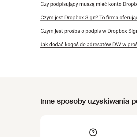
Czy podpisujący muszą mieć konto Dropb
Czym jest Dropbox Sign? To firma oferuj
Czym jest prośba o podpis w Dropbox Sig
Jak dodać kogoś do adresatów DW w proś
Inne sposoby uzyskiwania 