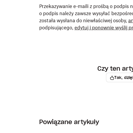
Przekazywanie e-maili z prośbą o podpis 
o podpis należy zawsze wysyłać bezpośred
została wysłana do niewłaściwej osoby,
an
podpisującego,
edytuj i ponownie wyślij p
Czy ten ar
Tak, dzię
Powiązane artykuły