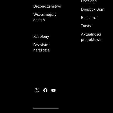
DocSend
Bezpieczeństwo
Dropbox Sign
Wcześniejszy
Reclaim.ai
dostęp
Taryfy
Aktualności
Szablony
produktowe
Bezpłatne
narzędzia