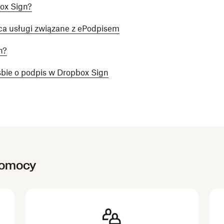
ox Sign?
ąca usługi związane z ePodpisem
n?
bie o podpis w Dropbox Sign
pomocy