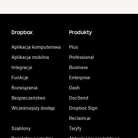
Dropbox
Produkty
Aplikacja komputerowa
Plus
Aplikacja mobilna
Professional
Integracje
Business
Funkcje
Enterprise
Rozwiązania
Dash
Bezpieczeństwo
DocSend
Wcześniejszy dostęp
Dropbox Sign
Reclaim.ai
Szablony
Taryfy