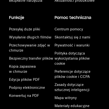
Bezpłatne narzędzia
Aktualności produktowe
Funkcje
Pomoc techniczna
Przesyłaj duże pliki
Centrum pomocy
Wysyłanie długich filmów
Skontaktuj się z nami
Przechowywanie zdjęć w
Prywatność i warunki
chmurze
Polityka dotycząca
Bezpieczny transfer plików
wykorzystania plików
cookie
Kopia zapasowa
w chmurze
Preferencje dotyczące
plików cookie i CCPA
Edycja plików PDF
Zasady dotyczące
Podpisy elektroniczne
sztucznej inteligencji
Konwertuj na PDF
Mapa witryny
Materiały edukacyjne