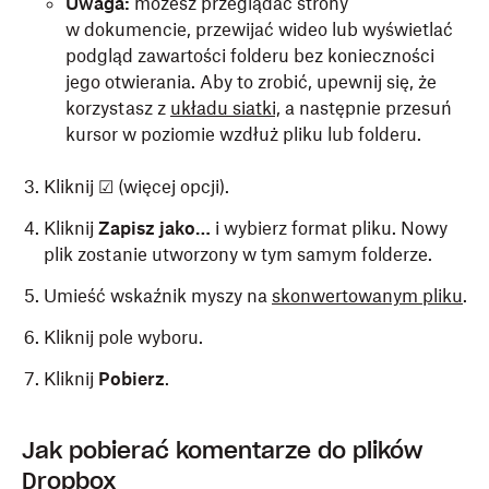
Uwaga:
możesz przeglądać strony
w dokumencie, przewijać wideo lub wyświetlać
podgląd zawartości folderu bez konieczności
jego otwierania. Aby to zrobić, upewnij się, że
korzystasz z
układu siatki,
a następnie przesuń
kursor w poziomie wzdłuż pliku lub folderu.
Kliknij ☑ (więcej opcji).
Kliknij
Zapisz jako…
i wybierz format pliku. Nowy
plik zostanie utworzony w tym samym folderze.
Umieść wskaźnik myszy na
skonwertowanym pliku
.
Kliknij pole wyboru.
Kliknij
Pobierz
.
Jak pobierać komentarze do plików
Dropbox