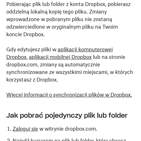
Pobierając plik lub folder z konta Dropbox, pobierasz
oddzielną lokalną kopię tego pliku. Zmiany
wprowadzone w pobranym pliku nie zostaną
odzwierciedlone w oryginalnym pliku na Twoim
koncie Dropbox.
Gdy edytujesz pliki w
aplikacji komputerowej
Dropbox
,
aplikacji mobilnej Dropbox
lub na stronie
dropbox.com, zmiany są automatycznie
synchronizowane ze wszystkimi miejscami, w których
korzystasz z Dropbox.
Więcej informacji o synchronizacji plików w Dropbox.
Jak pobrać pojedynczy plik lub folder
Zaloguj się
w witrynie dropbox.com.
Najedź kursorem na plik lub folder, który chcesz