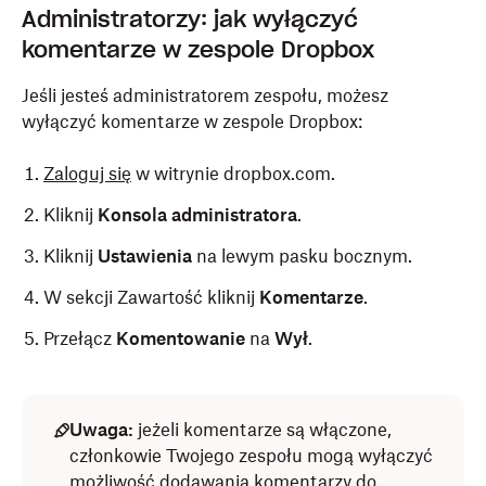
Administratorzy: jak wyłączyć
komentarze w zespole Dropbox
Jeśli jesteś administratorem zespołu, możesz
wyłączyć komentarze w zespole Dropbox:
Zaloguj się
w witrynie dropbox.com.
Kliknij
Konsola administratora
.
Kliknij
Ustawienia
na lewym pasku bocznym.
W sekcji Zawartość kliknij
Komentarze
.
Przełącz
Komentowanie
na
Wył
.
Uwaga:
jeżeli komentarze są włączone,
członkowie Twojego zespołu mogą wyłączyć
możliwość dodawania komentarzy do