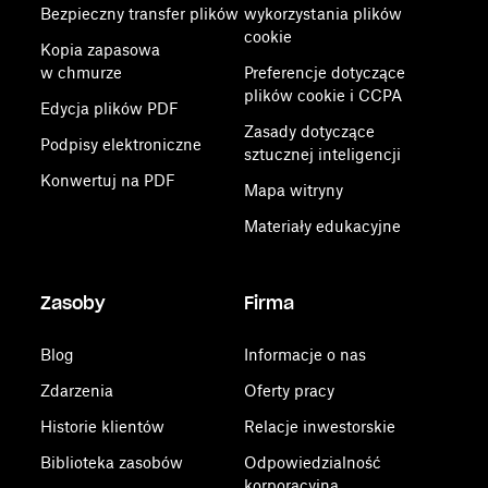
Bezpieczny transfer plików
wykorzystania plików
cookie
Kopia zapasowa
w chmurze
Preferencje dotyczące
plików cookie i CCPA
Edycja plików PDF
Zasady dotyczące
Podpisy elektroniczne
sztucznej inteligencji
Konwertuj na PDF
Mapa witryny
Materiały edukacyjne
Zasoby
Firma
Blog
Informacje o nas
Zdarzenia
Oferty pracy
Historie klientów
Relacje inwestorskie
Biblioteka zasobów
Odpowiedzialność
korporacyjna