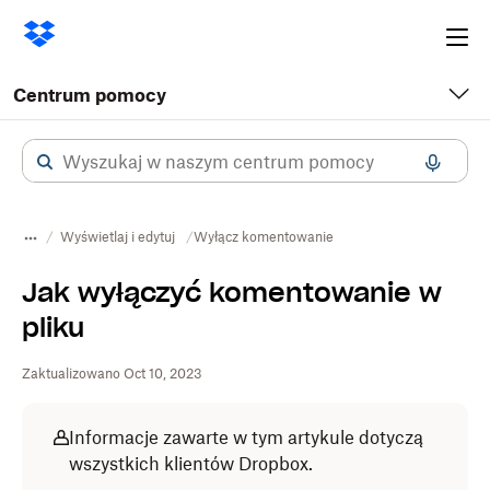
Ope
me
Centrum pomocy
Wyświetlaj i edytuj
Wyłącz komentowanie
Jak wyłączyć komentowanie w
pliku
Zaktualizowano Oct 10, 2023
Informacje zawarte w tym artykule dotyczą
wszystkich klientów Dropbox.