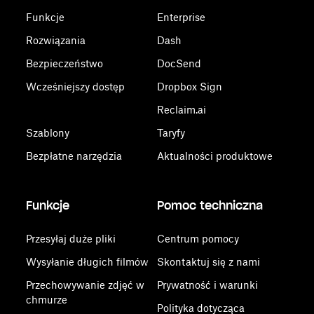
Funkcje
Enterprise
Rozwiązania
Dash
Bezpieczeństwo
DocSend
Wcześniejszy dostęp
Dropbox Sign
Reclaim.ai
Szablony
Taryfy
Bezpłatne narzędzia
Aktualności produktowe
Funkcje
Pomoc techniczna
Przesyłaj duże pliki
Centrum pomocy
Wysyłanie długich filmów
Skontaktuj się z nami
Przechowywanie zdjęć w
Prywatność i warunki
chmurze
Polityka dotycząca