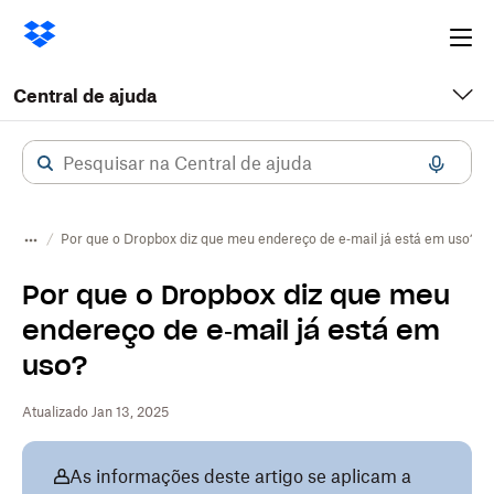
Ope
me
Central de ajuda
Por que o Dropbox diz que meu endereço de e‑mail já está em uso?
Por que o Dropbox diz que meu
endereço de e‑mail já está em
uso?
Atualizado Jan 13, 2025
As informações deste artigo se aplicam a