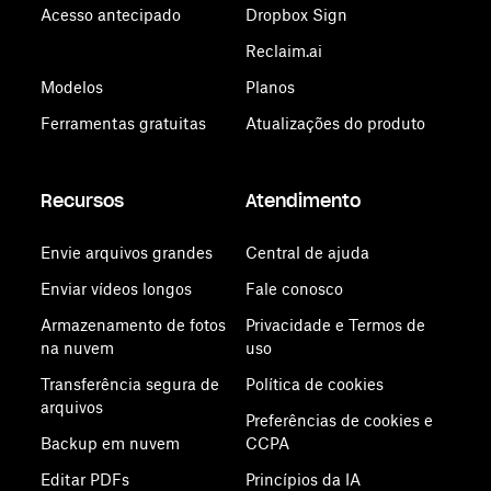
Acesso antecipado
Dropbox Sign
Reclaim.ai
Modelos
Planos
Ferramentas gratuitas
Atualizações do produto
Recursos
Atendimento
Envie arquivos grandes
Central de ajuda
Enviar vídeos longos
Fale conosco
Armazenamento de fotos
Privacidade e Termos de
na nuvem
uso
Transferência segura de
Política de cookies
arquivos
Preferências de cookies e
Backup em nuvem
CCPA
Editar PDFs
Princípios da IA