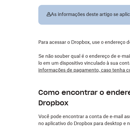
As informações deste artigo se apli
Para acessar o Dropbox, use o endereço 
Se não souber qual é o endereço de e-mai
lo em um dispositivo vinculado à sua co
informações de pagamento, caso tenha 
Como encontrar o endere
Dropbox
Você pode encontrar a conta de e‑mail a
no aplicativo do Dropbox para desktop e n