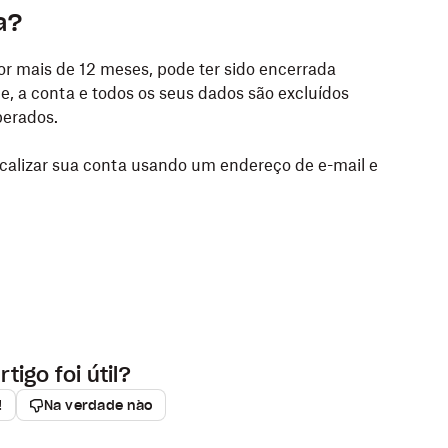
a?
or mais de 12 meses, pode ter sido encerrada
e, a conta e todos os seus dados são excluídos
erados.
localizar sua conta usando um endereço de e-mail e
rtigo foi útil?
!
Na verdade não