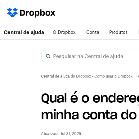
Central de ajuda
O Dropbox.
Conta
Produtos
Central de ajuda do Dropbox - Como usar o Dropbox
Qual é o endere
minha conta do
Atualizado Jul 31, 2025