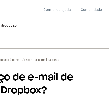
Central de ajuda
Comunidade
Introdução
Acesso à conta
Encontrar e-mail da conta
ço de e-mail de
 Dropbox?