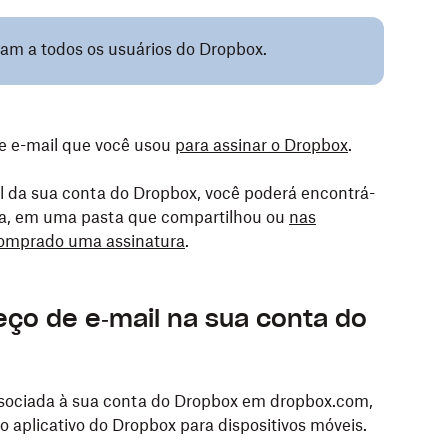
cam a todos os usuários do Dropbox.
de e-mail que você usou
para assinar o Dropbox
.
l da sua conta do Dropbox, você poderá encontrá-
nta, em uma pasta que compartilhou ou
nas
comprado uma assinatur
a
.
ço de e‑mail na sua conta do
ssociada à sua conta do Dropbox em dropbox.com,
o aplicativo do Dropbox para dispositivos móveis.