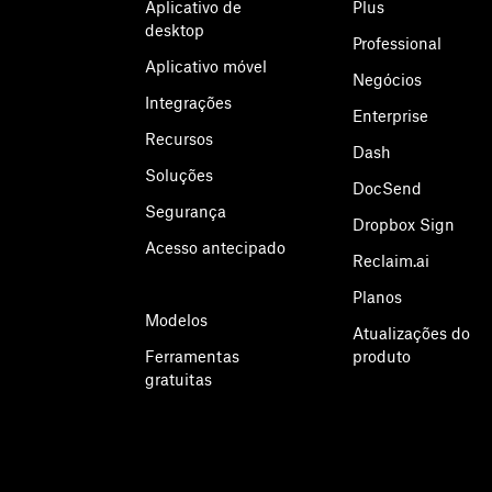
Aplicativo de
Plus
desktop
Professional
Aplicativo móvel
Negócios
Integrações
Enterprise
Recursos
Dash
Soluções
DocSend
Segurança
Dropbox Sign
Acesso antecipado
Reclaim.ai
Planos
Modelos
Atualizações do
Ferramentas
produto
gratuitas