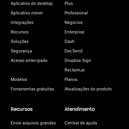
Aplicativo de desktop
Plus
Aplicativo móvel
Professional
Integrações
Negócios
Recursos
Enterprise
Soluções
Dash
Segurança
DocSend
Acesso antecipado
Dropbox Sign
Reclaim.ai
Modelos
Planos
Ferramentas gratuitas
Atualizações do produto
Recursos
Atendimento
Envie arquivos grandes
Central de ajuda