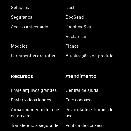
Soluções
Dash
Segurança
DocSend
Acesso antecipado
Dropbox Sign
Reclaim.ai
Modelos
Planos
Ferramentas gratuitas
Atualizações do produto
Recursos
Atendimento
Envie arquivos grandes
Central de ajuda
Enviar vídeos longos
Fale conosco
Armazenamento de fotos
Privacidade e Termos de
na nuvem
uso
Transferência segura de
Política de cookies