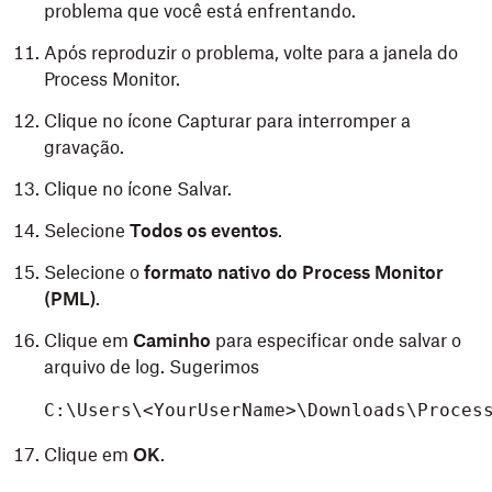
problema que você está enfrentando.
Após reproduzir o problema, volte para a janela do
Process Monitor.
Clique no ícone Capturar para interromper a
gravação.
Clique no ícone Salvar.
Selecione
Todos os eventos
.
Selecione o
formato nativo do Process Monitor
(PML)
.
Clique em
Caminho
para especificar onde salvar o
arquivo de log. Sugerimos
C:\Users\<YourUserName>\Downloads\Proces
Clique em
OK
.