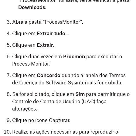
“ProcessMonitor” foi salva, tente verificar a pasta
Downloads
.
Abra a pasta “ProcessMonitor”.
Clique em
Extrair tudo...
Clique em
Extrair
.
Clique duas vezes em
Procmon
para executar o
Process Monitor.
Clique em
Concordo
quando a janela dos Termos
de Licença do Software Sysinternals for exibida.
Se for solicitado, clique em
Sim
para permitir que o
Controle de Conta de Usuário (UAC) faça
alterações.
Clique no ícone Capturar.
Realize as ações necessárias para reproduzir o