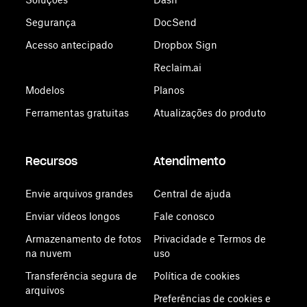
Segurança
DocSend
Acesso antecipado
Dropbox Sign
Reclaim.ai
Modelos
Planos
Ferramentas gratuitas
Atualizações do produto
Recursos
Atendimento
Envie arquivos grandes
Central de ajuda
Enviar vídeos longos
Fale conosco
Armazenamento de fotos
Privacidade e Termos de
na nuvem
uso
Transferência segura de
Política de cookies
arquivos
Preferências de cookies e