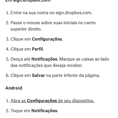
Em sign.dropbox.com
Entre na sua conta no sign.dropbox.com.
Passe o mouse sobre suas iniciais no canto
superior direito.
Clique em
Configurações
.
Clique em
Perfil
.
Desça até
Notificações
. Marque as caixas ao lado
das notificações que deseja receber.
Clique em
Salvar
na parte inferior da página.
Android
Abra as
Configurações
de seu dispositivo.
Toque em
Notificações
.