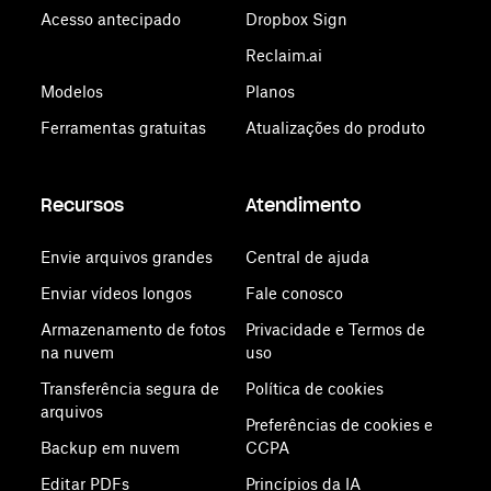
Acesso antecipado
Dropbox Sign
Reclaim.ai
Modelos
Planos
Ferramentas gratuitas
Atualizações do produto
Recursos
Atendimento
Envie arquivos grandes
Central de ajuda
Enviar vídeos longos
Fale conosco
Armazenamento de fotos
Privacidade e Termos de
na nuvem
uso
Transferência segura de
Política de cookies
arquivos
Preferências de cookies e
Backup em nuvem
CCPA
Editar PDFs
Princípios da IA