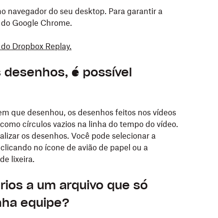
o navegador do seu desktop. Para garantir a
 do Google Chrome.
a do Dropbox Replay.
 desenhos, é possível
em que desenhou, os desenhos feitos nos vídeos
omo círculos vazios na linha do tempo do vídeo.
ualizar os desenhos. Você pode selecionar a
o
clicando no ícone de avião de papel ou a
e lixeira.
rios a um arquivo que só
inha equipe?