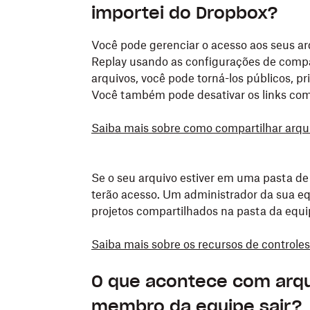
importei do Dropbox?
Você pode gerenciar o acesso aos seus a
Replay usando as configurações de compar
arquivos, você pode torná-los públicos, p
Você também pode desativar os links com
Saiba mais sobre como compartilhar arqui
Se o seu arquivo estiver em uma pasta de
terão acesso. Um administrador da sua eq
projetos compartilhados na pasta da equi
Saiba mais sobre os recursos de controle
O que acontece com arqu
membro da equipe sair?