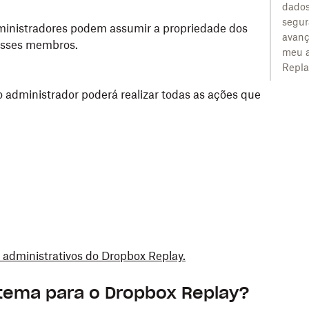
dados
segu
inistradores podem assumir a propriedade dos
avanç
 esses membros.
meu 
Repla
o administrador poderá realizar todas as ações que
 administrativos do Dropbox Replay.
stema para o Dropbox Replay?