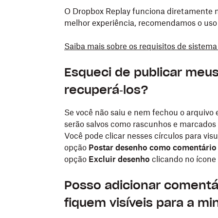
O Dropbox Replay funciona diretamente n
melhor experiência, recomendamos o uso
Saiba mais sobre os requisitos de sistem
Esqueci de publicar meus
recuperá‑los?
Se você não saiu e nem fechou o arquivo 
serão salvos como rascunhos e marcados c
Você pode clicar nesses círculos para vis
opção
Postar desenho como comentári
opção
Excluir desenho
clicando no ícone d
Posso adicionar comentá
fiquem visíveis para a m