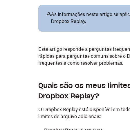
As informações neste artigo se apl
Dropbox Replay.
Este artigo responde a perguntas freque
rápidas para perguntas comuns sobre o D
frequentes e como resolver problemas.
Quais são os meus limit
Dropbox Replay?
O Dropbox Replay está disponível em tod
limites de arquivo adicionais: