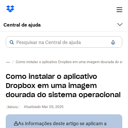
Ope
me
Central de ajuda
Como instalar o aplicativo Dropbox em uma imagem dourada do siste
Como instalar o aplicativo
Dropbox em uma imagem
dourada do sistema operacional
Atualizado Mar 05, 2025
Admins
As informações deste artigo se aplicam a