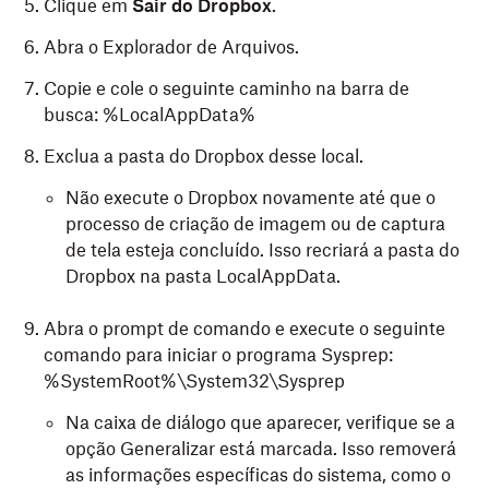
Clique em
Sair do Dropbox
.
Abra o Explorador de Arquivos.
Copie e cole o seguinte caminho na barra de
busca: %LocalAppData%
Exclua a pasta do Dropbox desse local.
Não execute o Dropbox novamente até que o
processo de criação de imagem ou de captura
de tela esteja concluído. Isso recriará a pasta do
Dropbox na pasta LocalAppData.
Abra o prompt de comando e execute o seguinte
comando para iniciar o programa Sysprep:
%SystemRoot%\System32\Sysprep
Na caixa de diálogo que aparecer, verifique se a
opção Generalizar está marcada. Isso removerá
as informações específicas do sistema, como o