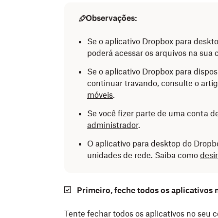
Observações:
Se o aplicativo Dropbox para deskt
poderá acessar os arquivos na sua
Se o aplicativo Dropbox para dispo
continuar travando, consulte o arti
móveis
.
Se você fizer parte de uma conta d
administrador
.
O aplicativo para desktop do Drop
unidades de rede. Saiba como
desi
Primeiro, feche todos os aplicativos 
Tente fechar todos os aplicativos no seu 