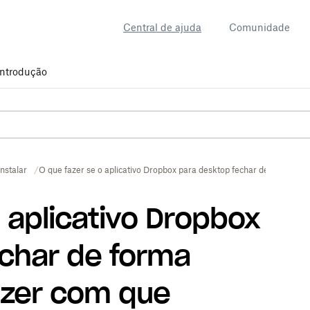
Central de ajuda
Comunidade
Introdução
Instalar
O que fazer se o aplicativo Dropbox para desktop fechar de forma ine
o aplicativo Dropbox
echar de forma
izer com que