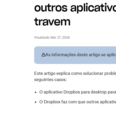
outros aplicati
travem
Atualizado Mar 27, 2026
As informações deste artigo se apli
Este artigo explica como solucionar prob
seguintes casos:
O aplicativo Dropbox para desktop par
O Dropbox faz com que outros aplicati