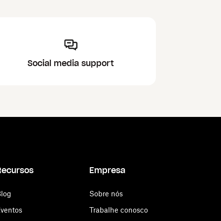
Social media support
Recursos
Empresa
log
Sobre nós
ventos
Trabalhe conosco