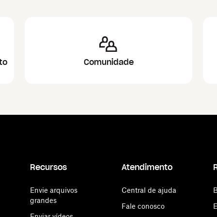
to
Comunidade
Recursos
Atendimento
Envie arquivos
Central de ajuda
B
grandes
Fale conosco
E
Enviar vídeos