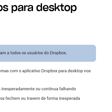
vos para desktop
cam a todos os usuários do Dropbox.
lemas com o aplicativo Dropbox para desktop nos
a inesperadamente ou continua falhando
vos fechem ou travem de forma inesperada