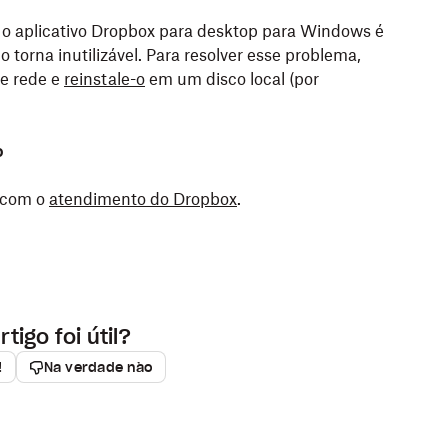
 o aplicativo Dropbox para desktop para Windows é
torna inutilizável. Para resolver esse problema,
de rede e
reinstale-o
em um disco local (por
o
o com o
atendimento do Dropbox
.
rtigo foi útil?
!
Na verdade não