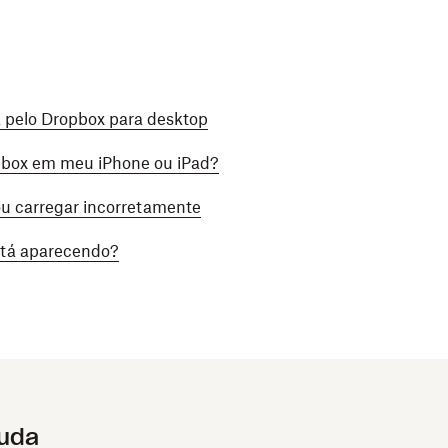
 pelo Dropbox para desktop
opbox em meu iPhone ou iPad?
 ou carregar incorretamente
está aparecendo?
juda