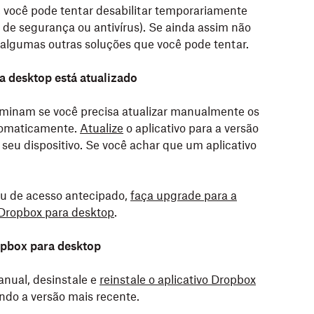
, você pode tentar desabilitar temporariamente
e de segurança ou antivírus). Se ainda assim não
 algumas outras soluções que você pode tentar.
a desktop está atualizado
rminam se você precisa atualizar manualmente os
utomaticamente.
Atualize
o aplicativo para a versão
seu dispositivo. Se você achar que um aplicativo
ou de acesso antecipado,
faça upgrade para a
o Dropbox para desktop
.
ropbox para desktop
anual, desinstale e
reinstale o aplicativo Dropbox
ndo a versão mais recente.