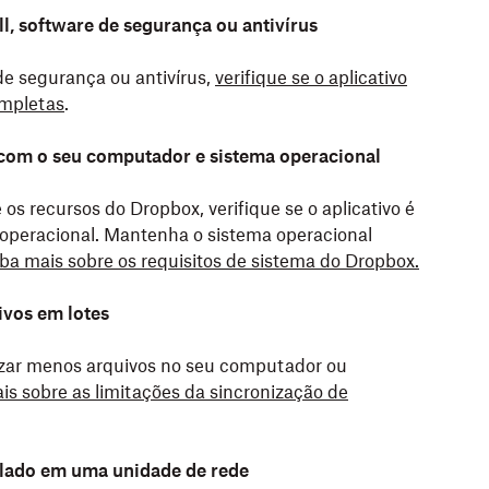
ll, software de segurança ou antivírus
 de segurança ou antivírus,
verifique se o aplicativo
ompletas
.
 com o seu computador e sistema operacional
os recursos do Dropbox, verifique se o aplicativo é
 operacional. Mantenha o sistema operacional
ba mais sobre os requisitos de sistema do Dropbox.
vos em lotes
izar menos arquivos no seu computador ou
is sobre as limitações da sincronização de
alado em uma unidade de rede