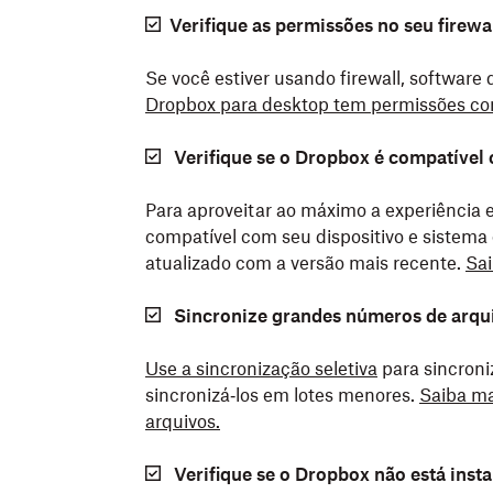
Verifique as permissões no seu firewa
Se você estiver usando firewall, software
Dropbox para desktop tem permissões c
Verifique se o Dropbox é compatível
Para aproveitar ao máximo a experiência e 
compatível com seu dispositivo e sistema
atualizado com a versão mais recente.
Sai
Sincronize grandes números de arqui
Use a sincronização seletiva
para sincron
sincronizá‑los em lotes menores.
Saiba ma
arquivos.
Verifique se o Dropbox não está inst