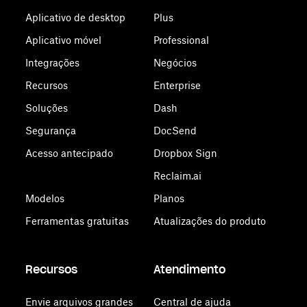
Aplicativo de desktop
Plus
Aplicativo móvel
Professional
Integrações
Negócios
Recursos
Enterprise
Soluções
Dash
Segurança
DocSend
Acesso antecipado
Dropbox Sign
Reclaim.ai
Modelos
Planos
Ferramentas gratuitas
Atualizações do produto
Recursos
Atendimento
Envie arquivos grandes
Central de ajuda