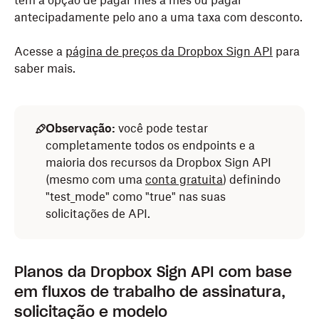
tem a opção de pagar mês a mês ou pagar
antecipadamente pelo ano a uma taxa com desconto.
Acesse a
página de preços da Dropbox Sign API
para
saber mais.
Observação:
você pode testar
completamente todos os endpoints e a
maioria dos recursos da Dropbox Sign API
(mesmo com uma
conta gratuita
) definindo
"test_mode" como "true" nas suas
solicitações de API.⁠⁠
Planos da Dropbox Sign API com base
em fluxos de trabalho de assinatura,
solicitação e modelo