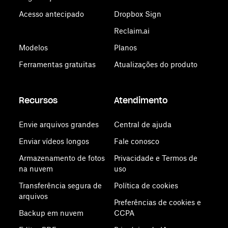
Acesso antecipado
Dropbox Sign
Reclaim.ai
Modelos
Planos
Ferramentas gratuitas
Atualizações do produto
Recursos
Atendimento
Envie arquivos grandes
Central de ajuda
Enviar vídeos longos
Fale conosco
Armazenamento de fotos
Privacidade e Termos de
na nuvem
uso
Transferência segura de
Política de cookies
arquivos
Preferências de cookies e
Backup em nuvem
CCPA