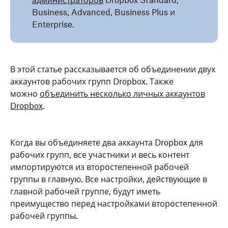
администраторов
Dropbox Standard,
Business, Advanced, Business Plus и
Enterprise.
В этой статье рассказывается об объединении двух
аккаунтов рабочих групп Dropbox. Также
можно
объединить несколько личных аккаунтов
Dropbox
.
Когда вы объединяете два аккаунта Dropbox для
рабочих групп, все участники и весь контент
импортируются из второстепенной рабочей
группы в главную. Все настройки, действующие в
главной рабочей группе, будут иметь
преимущество перед настройками второстепенной
рабочей группы.