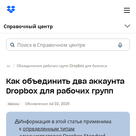
Ope
me
Справочный центр
Объединение рабочих групп Dropbox для бизнеса
Как объединить два аккаунта
Dropbox для рабочих групп
Обновление Jul 02, 2025
Admins
Информация в этой статье применима
к
определенным типам