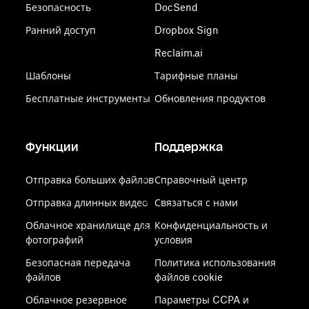
Безопасность
DocSend
Ранний доступ
Dropbox Sign
Reclaim.ai
Шаблоны
Тарифные планы
Бесплатные инструменты
Обновления продуктов
Функции
Поддержка
Отправка больших файлов
Справочный центр
Отправка длинных видео
Связаться с нами
Облачное хранилище для
Конфиденциальность и
фотографий
условия
Безопасная передача
Политика использования
файлов
файлов cookie
Облачное резервное
Параметры CCPA и