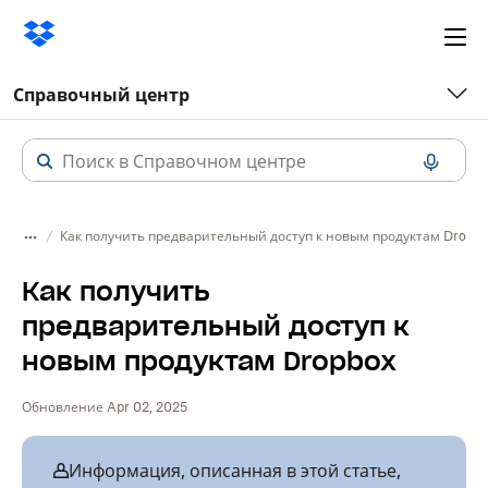
Ope
me
Справочный центр
Как получить предварительный доступ к новым продуктам Dropb
Как получить
предварительный доступ к
новым продуктам Dropbox
Обновление Apr 02, 2025
Информация, описанная в этой статье,