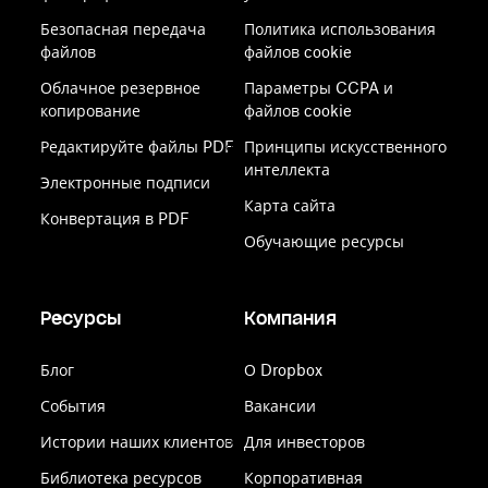
Безопасная передача
Политика использования
файлов
файлов cookie
Облачное резервное
Параметры CCPA и
копирование
файлов cookie
Редактируйте файлы PDF
Принципы искусственного
интеллекта
Электронные подписи
Карта сайта
Конвертация в PDF
Обучающие ресурсы
Ресурсы
Компания
Блог
О Dropbox
События
Вакансии
Истории наших клиентов
Для инвесторов
Библиотека ресурсов
Корпоративная