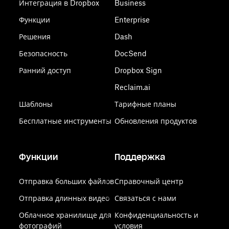
Интеграция в Dropbox
Business
Функции
Enterprise
Решения
Dash
Безопасность
DocSend
Ранний доступ
Dropbox Sign
Reclaim.ai
Шаблоны
Тарифные планы
Бесплатные инструменты
Обновления продуктов
Функции
Поддержка
Отправка больших файлов
Справочный центр
Отправка длинных видео
Связаться с нами
Облачное хранилище для
Конфиденциальность и
фотографий
условия