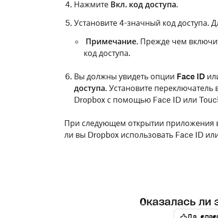
Нажмите
Вкл. код доступа
.
Установите 4-значный код доступа. 
Примечание
. Прежде чем включит
код доступа.
Вы должны увидеть опции
Face ID
ил
доступа
. Установите переключатель 
Dropbox с помощью Face ID или Touch
При следующем открытии приложения в
ли вы Dropbox использовать Face ID ил
Оказалась ли 
Да, спас