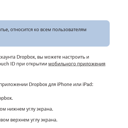
тье, относится ко всем пользователям
каунта Dropbox, вы можете настроить и
ouch ID при открытии
мобильного приложения
 приложении Dropbox для iPhone или iPad:
opbox.
ом нижнем углу экрана.
вом верхнем углу экрана.