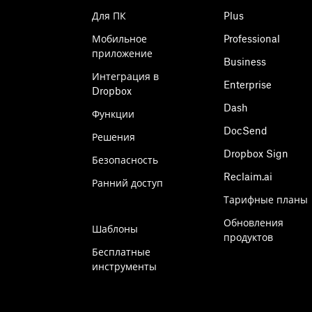
Для ПК
Plus
Мобильное
Professional
приложение
Business
Интеграция в
Enterprise
Dropbox
Dash
Функции
DocSend
Решения
Dropbox Sign
Безопасность
Reclaim.ai
Ранний доступ
Тарифные планы
Обновления
Шаблоны
продуктов
Бесплатные
инструменты