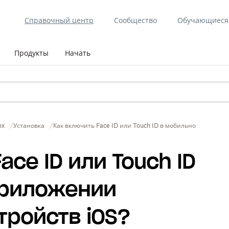
Справочный центр
Сообщество
Обучающиеся 
Продукты
Начать
ox
Установка
Как включить Face ID или Touch ID в мобильном приложе
ace ID или Touch ID
приложении
тройств iOS?