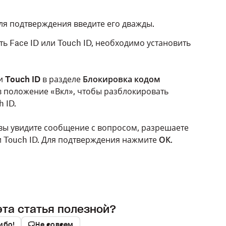
Для подтверждения введите его дважды.
ь Face ID или Touch ID, необходимо установить
и
Touch ID
в разделе
Блокировка кодом
в положение «Вкл», чтобы разблокировать
 ID.
ы увидите сообщение с вопросом, разрешаете
и Touch ID. Для подтверждения нажмите
ОК
.
эта статья полезной?
ибо!
Не совсем