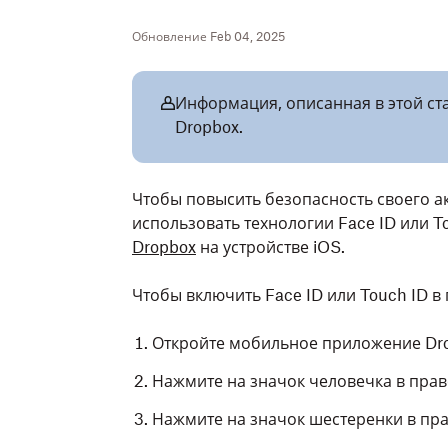
Обновление Feb 04, 2025
Информация, описанная в этой ста
Dropbox.
Чтобы повысить безопасность своего ак
использовать технологии Face ID или T
Dropbox
на устройстве iOS.
Чтобы включить Face ID или Touch ID в
Откройте мобильное приложение Dr
Нажмите на значок человечка в прав
Нажмите на
значок
шестеренки в пра