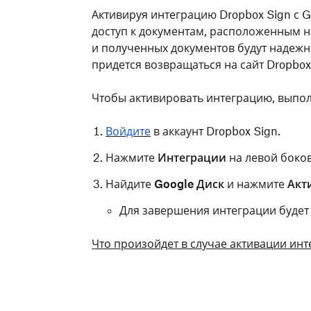
Активируя интеграцию Dropbox Sign с G
доступ к документам, расположенным н
и полученных документов будут надежно
придется возвращаться на сайт Dropbox 
Чтобы активировать интеграцию, выпо
Войдите
в аккаунт Dropbox Sign.
Нажмите
Интеграции
на левой боко
Найдите
Google Диск
и нажмите
Акт
Для завершения интеграции будет
Что произойдет в случае активации инт