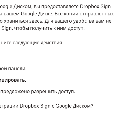
oogle Диском, вы предоставляете Dropbox Sign
а вашем Google Диске. Все копии отправленных
 храниться здесь. Для вашего удобства вам не
Sign, чтобы получить к ним доступ.
лните следующие действия.
вой панели.
ивировать
.
 предложено разрешить доступ.
еграции Dropbox Sign с Google Диском?