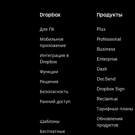
Dropbox
Продукты
Для ПК
Plus
Мобильное
Professional
приложение
Business
Интеграция в
Enterprise
Dropbox
Dash
Функции
DocSend
Решения
Dropbox Sign
Безопасность
Reclaim.ai
Ранний доступ
Тарифные планы
Обновления
Шаблоны
продуктов
Бесплатные