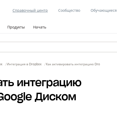
Справочный центр
Сообщество
Обучающиеся 
Продукты
Начать
ox
Интеграция в Dropbox
Как активировать интеграцию Dropbox Sign 
ать интеграцию
 Google Диском