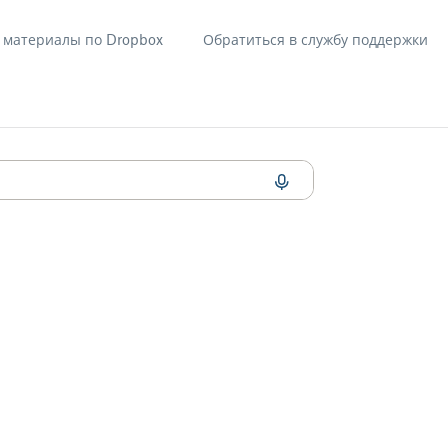
материалы по Dropbox
Обратиться в службу поддержки
с Google Диском