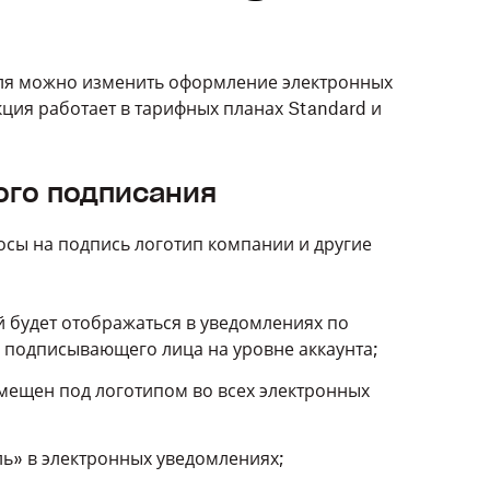
ля можно изменить оформление электронных
кция работает в тарифных планах Standard и
ого подписания
сы на подпись логотип компании и другие
й будет отображаться в уведомлениях по
я подписывающего лица на уровне аккаунта;
змещен под логотипом во всех электронных
ль» в электронных уведомлениях;