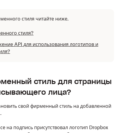
менного стиля читайте ниже.
енного стиля?
ение API для использования логотипов и
иля?
рменный стиль для страницы
исывающего лица?
тановить свой фирменный стиль на добавленной
.
осе на подпись присутствовал логотип
Dropbox