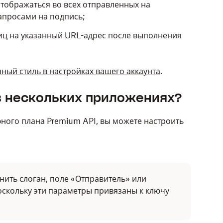
отображаться во всех отправленных на
апросами на подпись;
ц на указанный URL-адрес после выполнения
ный стиль в настройках вашего аккаунта
.
 в нескольких приложениях?
фного плана Premium API, вы можете настроить
нить слоган, поле «Отправитель» или
оскольку эти параметры привязаны к ключу