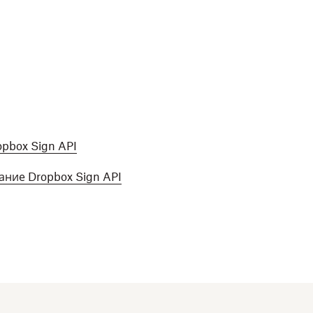
pbox Sign API
ание Dropbox Sign API