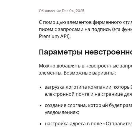
Обновление Dec 04, 2025
С помощью элементов фирменного сти
писем с запросами на подпись (эта фун
Premium API).
Параметры невстроенн
Можно добавлять в невстроенные запро
элементы. Возможные варианты:
загрузка логотипа компании, которы
электронной почте и на странице дл
создание слогана, который будет ра
уведомлениях;
настройка адреса в поле «Отправите