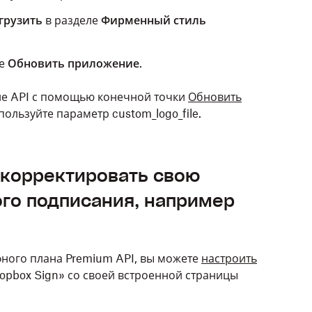
грузить
в разделе
Фирменный стиль
те
Обновить приложение
.
е API с помощью конечной точки
Обновить
пользуйте параметр custom_logo_file.
ткорректировать свою
ого подписания, например
фного плана Premium API, вы можете
настроить
ropbox Sign» со своей встроенной страницы