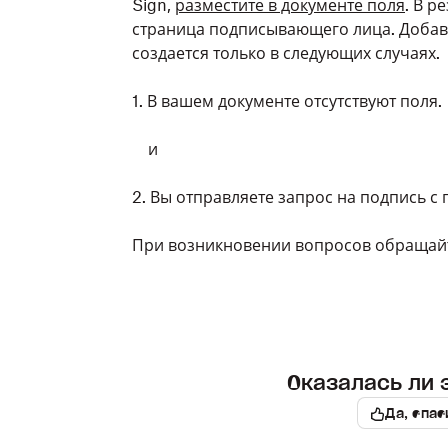
Sign,
разместите в документе поля
. В р
страница подписывающего лица. Доба
создается только в следующих случаях.
1. В вашем документе отсутствуют поля.
и
2. Вы отправляете запрос на подпись с
При возникновении вопросов обращай
Оказалась ли 
Да, спас