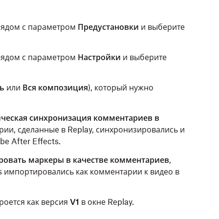
рядом с параметром
Предустановки
и выберите
рядом с параметром
Настройки
и выберите
ь
или
Вся композиция
), который нужно
ческая синхронизация комментариев в
рии, сделанные в Replay, синхронизировались и
 After Effects.
овать маркеры в качестве комментариев
,
ts импортировались как комментарии к видео в
кроется как версия
V1
в окне Replay.