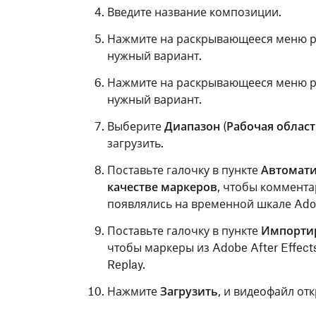
Введите название композиции.
Нажмите на раскрывающееся меню 
нужный вариант.
Нажмите на раскрывающееся меню 
нужный вариант.
Выберите
Диапазон
(
Рабочая област
загрузить.
Поставьте галочку в пункте
Автомати
качестве маркеров
, чтобы коммента
появлялись на временной шкале Adobe
Поставьте галочку в пункте
Импортир
чтобы маркеры из Adobe After Effec
Replay.
Нажмите
Загрузить
, и видеофайл от