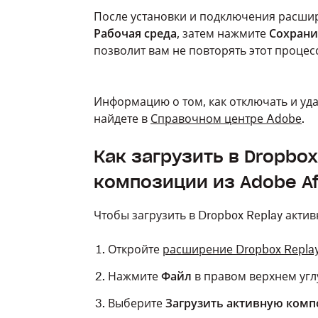
После установки и подключения расш
Рабочая среда
, затем нажмите
Сохрани
позволит вам не повторять этот процесс
Информацию о том, как отключать и уда
найдете в
Справочном центре Adobe
.
Как загрузить в Dropbo
композиции из Adobe Aft
Чтобы загрузить в Dropbox Replay актив
Откройте
расширение Dropbox Repla
Нажмите
Файл
в правом верхнем углу
Выберите
Загрузить активную ком