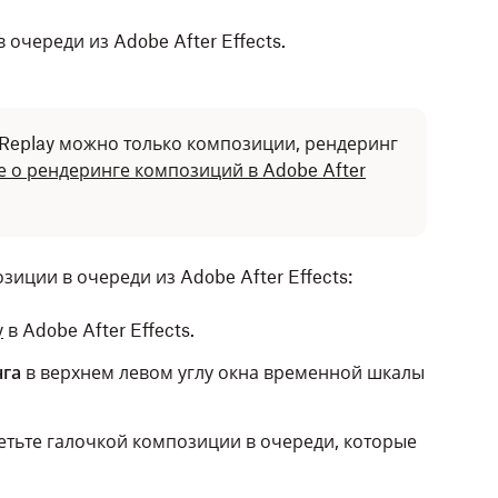
 очереди из Adobe After Effects.
 Replay можно только композиции, рендеринг
 о рендеринге композиций в Adobe After
зиции в очереди из Adobe After Effects:
y
в Adobe After Effects.
нга
в верхнем левом углу окна временной шкалы
тьте галочкой композиции в очереди, которые