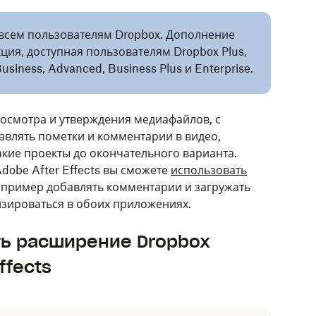
 всем пользователям Dropbox. Дополнение
кция, доступная пользователям Dropbox Plus,
 Business, Advanced, Business Plus и Enterprise.
росмотра и утверждения медиафайлов, с
влять пометки и комментарии в видео,
акие проекты до окончательного варианта.
Adobe After Effects вы сможете
использовать
 например добавлять комментарии и загружать
изироваться в обоих приложениях.
ть расширение Dropbox
ffects