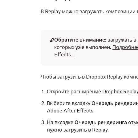
В Replay можно загружать композиции в
Обратите внимание:
загружать в
которых уже выполнен.
Подробнее
Effects…
Чтобы загрузить в Dropbox Replay компо
Откройте
расширение Dropbox Repla
Выберите вкладку
Очередь рендери
Adobe After Effects.
На вкладке
Очередь рендеринга
отме
нужно загрузить в Replay.