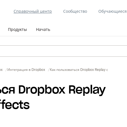
Справочный центр
Сообщество
Обучающиеся 
Продукты
Начать
ox
Интеграция в Dropbox
Как пользоваться Dropbox Replay с Adobe After
ся Dropbox Replay
ffects