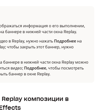
тображаться информация о его выполнении,
на баннере в нижней части окна Replay.
идео в Replay, нужно нажать
Подробнее
на
ay; чтобы закрыть этот баннер, нужно
на баннере в нижней части окна Replay можно
иться видео;
Подробнее
, чтобы посмотреть
рыть баннер в окне Replay.
x Replay композиции в
Effects