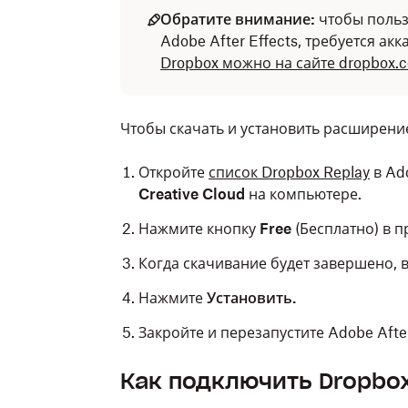
Обратите внимание:
чтобы польз
Adobe After Effects, требуется акк
Dropbox можно на сайте dropbox.
Чтобы скачать и установить расширение 
Откройте
список Dropbox Replay
в Ad
Creative Cloud
на компьютере.
Нажмите кнопку
Free
(Бесплатно) в п
Когда скачивание будет завершено, 
Нажмите
Установить.
Закройте и перезапустите Adobe Afte
Как подключить Dropbox 