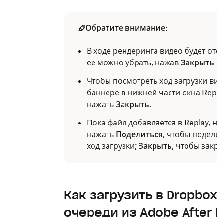
Обратите внимание:
В ходе рендеринга видео будет о
ее можно убрать, нажав
Закрыть
Чтобы посмотреть ход загрузки в
баннере в нижней части окна Repl
нажать
Закрыть
.
Пока файл добавляется в Replay, 
нажать
Поделиться
, чтобы подел
ход загрузки;
Закрыть
, чтобы зак
Как загрузить в Dropbo
очереди из Adobe After 