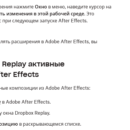
ирения нажмите
Окно
в меню, наведите курсор на
ть изменения в этой рабочей среде
. Это
 при следующем запуске After Effects.
лять расширения в Adobe After Effects, вы
x Replay активные
er Effects
ные композиции из Adobe After Effects:
y
в Adobe After Effects.
 окна Dropbox Replay.
позицию
в раскрывающемся списке.