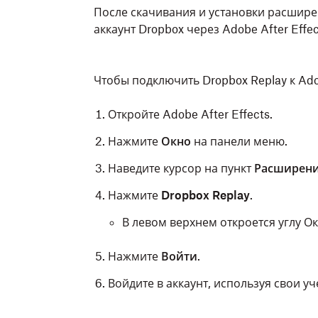
После скачивания и установки расширен
аккаунт Dropbox через Adobe After Effec
Чтобы подключить Dropbox Replay к Adob
Откройте Adobe After Effects.
Нажмите
Окно
на панели меню.
Наведите курсор на пункт
Расширен
Нажмите
Dropbox Replay
.
В левом верхнем откроется углу О
Нажмите
Войти
.
Войдите в аккаунт, используя свои у