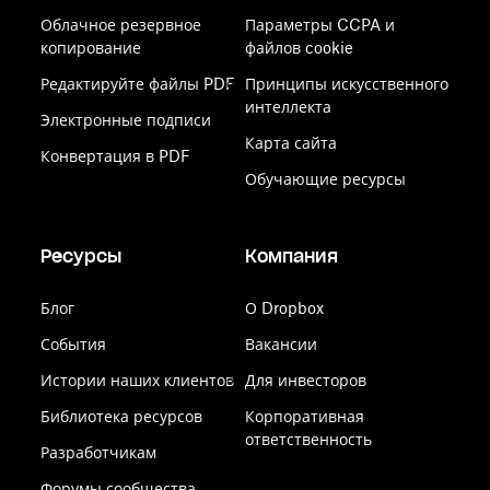
Облачное резервное
Параметры CCPA и
копирование
файлов cookie
Редактируйте файлы PDF
Принципы искусственного
интеллекта
Электронные подписи
Карта сайта
Конвертация в PDF
Обучающие ресурсы
Ресурсы
Компания
Блог
О Dropbox
События
Вакансии
Истории наших клиентов
Для инвесторов
Библиотека ресурсов
Корпоративная
ответственность
Разработчикам
Форумы сообщества