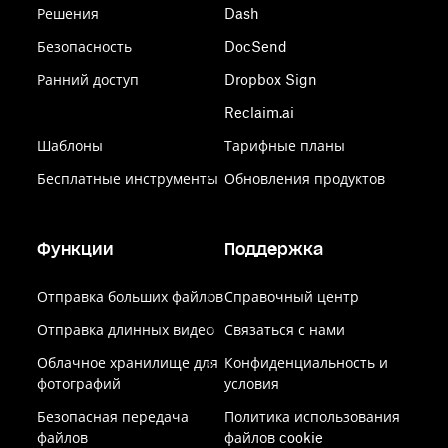
Решения
Dash
Безопасность
DocSend
Ранний доступ
Dropbox Sign
Reclaim.ai
Шаблоны
Тарифные планы
Бесплатные инструменты
Обновления продуктов
Функции
Поддержка
Отправка больших файлов
Справочный центр
Отправка длинных видео
Связаться с нами
Облачное хранилище для
Конфиденциальность и
фотографий
условия
Безопасная передача
Политика использования
файлов
файлов cookie