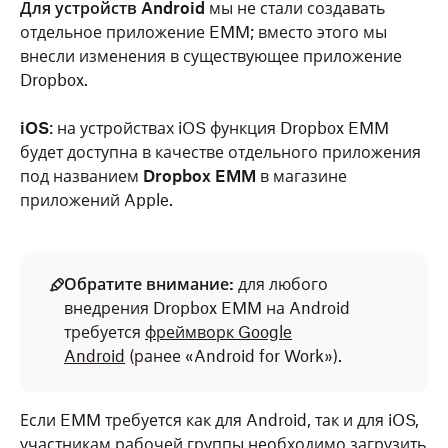
Для устройств Android
мы не стали создавать
отдельное приложение EMM; вместо этого мы
внесли изменения в существующее приложение
Dropbox.
iOS
: на устройствах iOS функция Dropbox EMM
будет доступна в качестве отдельного приложения
под названием
Dropbox EMM
в магазине
приложений Apple.
Обратите внимание:
для любого
внедрения Dropbox EMM на Android
требуется
фреймворк Google
Android
(ранее «Android for Work»).
Если EMM требуется как для Android, так и для iOS,
участникам рабочей группы необходимо загрузить