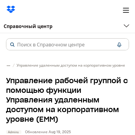
Ope
me
Справочный центр
Управление удаленным доступом на корпоративном уровне
Управление рабочей группой с
помощью функции
Управления удаленным
доступом на корпоративном
уровне (EMM)
Обновление Aug 19, 2025
Admins