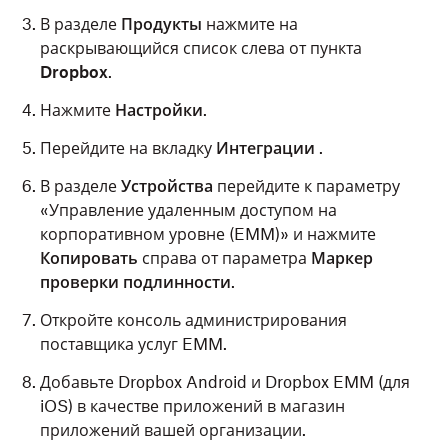
В разделе
Продукты
нажмите на
раскрывающийся список слева от пункта
Dropbox
.
Нажмите
Настройки
.
Перейдите на вкладку
Интеграции
.
В разделе
Устройства
перейдите к параметру
«Управление удаленным доступом на
корпоративном уровне (EMM)» и нажмите
Копировать
справа от параметра
Маркер
проверки подлинности
.
Откройте консоль администрирования
поставщика услуг EMM.
Добавьте Dropbox Android и Dropbox EMM (для
iOS) в качестве приложений в магазин
приложений вашей организации.