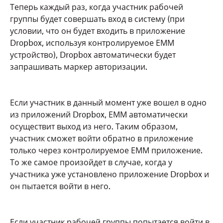
Теперь каждый раз, когда участник рабочей
группы будет совершать вход в систему (при
условии, что он будет входить в приложение
Dropbox, используя контролируемое ЕММ
устройство), Dropbox автоматически будет
запрашивать маркер авторизации.
Если участник в данный момент уже вошел в одно
из приложений Dropbox, ЕММ автоматически
осуществит выход из него. Таким образом,
участник сможет войти обратно в приложение
только через контролируемое ЕММ приложение.
То же самое произойдет в случае, когда у
участника уже установлено приложение Dropbox и
он пытается войти в него.
Если участник рабочей группы попытается войти в