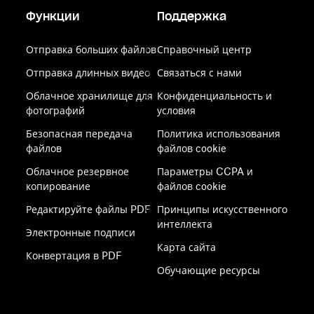
Функции
Поддержка
Отправка больших файлов
Справочный центр
Отправка длинных видео
Связаться с нами
Облачное хранилище для
Конфиденциальность и
фотографий
условия
Безопасная передача
Политика использования
файлов
файлов cookie
Облачное резервное
Параметры CCPA и
копирование
файлов cookie
Редактируйте файлы PDF
Принципы искусственного
интеллекта
Электронные подписи
Карта сайта
Конвертация в PDF
Обучающие ресурсы