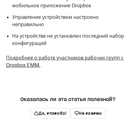
мобильное приложение Dropbox
Управление устройством настроено
неправильно
На устройстве не установлен последний набор
конфигураций
Подробнее о работе участников рабочих групп с
Dropbox EMM.
Оказалась ли эта статья полезной?
Да, спасибо!
Не совсем