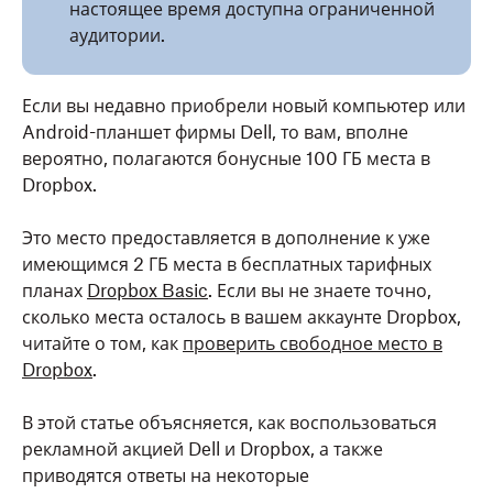
настоящее время доступна ограниченной
аудитории.
Если вы недавно приобрели новый компьютер или
Android-планшет фирмы Dell, то вам, вполне
вероятно, полагаются бонусные 100 ГБ места в
Dropbox.
Это место предоставляется в дополнение к уже
имеющимся 2 ГБ места в бесплатных тарифных
планах
Dropbox Basic
. Если вы не знаете точно,
сколько места осталось в вашем аккаунте Dropbox,
читайте о том, как
проверить свободное место в
Dropbox
.
В этой статье объясняется, как воспользоваться
рекламной акцией Dell и Dropbox, а также
приводятся ответы на некоторые