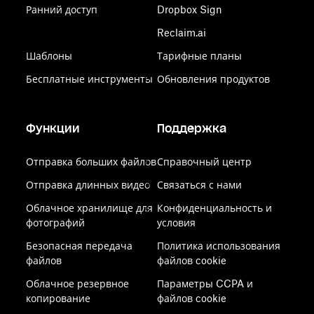
Ранний доступ
Dropbox Sign
Reclaim.ai
Шаблоны
Тарифные планы
Бесплатные инструменты
Обновления продуктов
Функции
Поддержка
Отправка больших файлов
Справочный центр
Отправка длинных видео
Связаться с нами
Облачное хранилище для
Конфиденциальность и
фотографий
условия
Безопасная передача
Политика использования
файлов
файлов cookie
Облачное резервное
Параметры CCPA и
копирование
файлов cookie