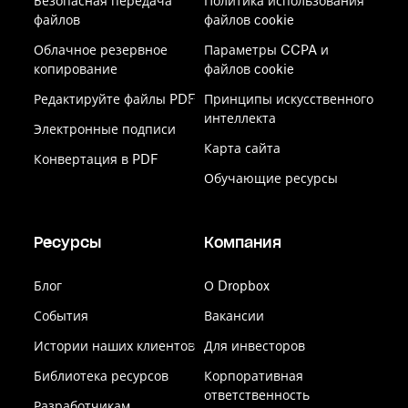
Безопасная передача
Политика использования
файлов
файлов cookie
Облачное резервное
Параметры CCPA и
копирование
файлов cookie
Редактируйте файлы PDF
Принципы искусственного
интеллекта
Электронные подписи
Карта сайта
Конвертация в PDF
Обучающие ресурсы
Ресурсы
Компания
Блог
О Dropbox
События
Вакансии
Истории наших клиентов
Для инвесторов
Библиотека ресурсов
Корпоративная
ответственность
Разработчикам