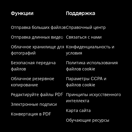
Функции
Поддержка
Отправка больших файлов
Справочный центр
Отправка длинных видео
Связаться с нами
Облачное хранилище для
Конфиденциальность и
фотографий
условия
Безопасная передача
Политика использования
файлов
файлов cookie
Облачное резервное
Параметры CCPA и
копирование
файлов cookie
Редактируйте файлы PDF
Принципы искусственного
интеллекта
Электронные подписи
Карта сайта
Конвертация в PDF
Обучающие ресурсы