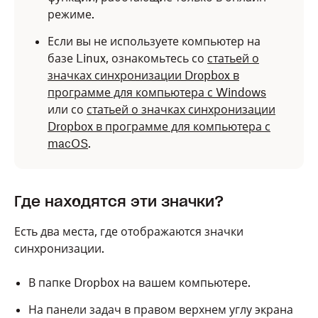
режиме.
Если вы не используете компьютер на
базе Linux, ознакомьтесь со
статьей о
значках синхронизации Dropbox в
программе для компьютера с Windows
или со
статьей о значках синхронизации
Dropbox в программе для компьютера с
macOS
.
Где находятся эти значки?
Есть два места, где отображаются значки
синхронизации.
В папке Dropbox на вашем компьютере.
На панели задач в правом верхнем углу экрана