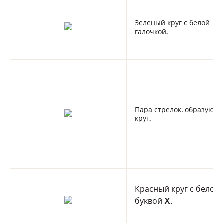
Зеленый круг с белой
галочкой.
Пара стрелок, образующ
круг.
Красный круг с белой
буквой
X
.