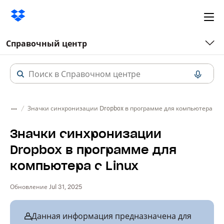
Ope
me
Справочный центр
Значки синхронизации Dropbox в программе для компьютера с Li
Значки синхронизации
Dropbox в программе для
компьютера с Linux
Обновление Jul 31, 2025
Данная информация предназначена для