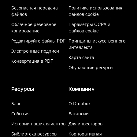
Безопасная передача
Политика использования
файлов
файлов cookie
Облачное резервное
Параметры CCPA и
копирование
файлов cookie
Редактируйте файлы PDF
Принципы искусственного
интеллекта
Электронные подписи
Карта сайта
Конвертация в PDF
Обучающие ресурсы
Ресурсы
Компания
Блог
О Dropbox
События
Вакансии
Истории наших клиентов
Для инвесторов
Библиотека ресурсов
Корпоративная