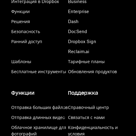
Интеграция в Dropbox
Business
Функции
Enterprise
Решения
Dash
Безопасность
DocSend
Ранний доступ
Dropbox Sign
Reclaim.ai
Шаблоны
Тарифные планы
Бесплатные инструменты
Обновления продуктов
Функции
Поддержка
Отправка больших файлов
Справочный центр
Отправка длинных видео
Связаться с нами
Облачное хранилище для
Конфиденциальность и
фотографий
условия