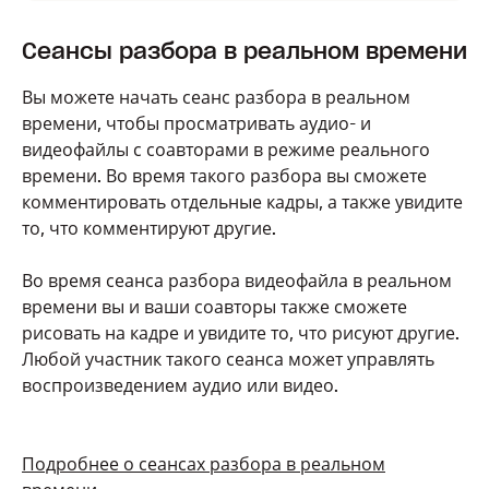
Сеансы разбора в реальном времени
Вы можете начать сеанс разбора в реальном
времени, чтобы просматривать аудио- и
видеофайлы с соавторами в режиме реального
времени. Во время такого разбора вы сможете
комментировать отдельные кадры, а также увидите
то, что комментируют другие.
Во время сеанса разбора видеофайла в реальном
времени вы и ваши соавторы также сможете
рисовать на кадре и увидите то, что рисуют другие.
Любой участник такого сеанса может управлять
воспроизведением аудио или видео.
Подробнее о сеансах разбора в реальном