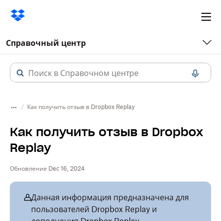
Ope
me
Справочный центр
Как получить отзыв в Dropbox Replay
Как получить отзыв в Dropbox
Replay
Обновление Dec 16, 2024
Данная информация предназначена для
пользователей Dropbox Replay и