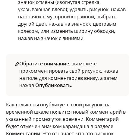
значок отмены (изогнутая стрелка,
указывающая влево); удалить рисунок, нажав
на значок с мусорной корзиной; выбрать
другой цвет, нажав на значок с цветовым
колесом, или изменить ширину обводки,
нажав на значок с линиями.
Обратите внимание
: вы можете
прокомментировать свой рисунок, нажав
на поле для комментариев внизу, а затем
нажав
Опубликовать
.
Как только вы опубликуете свой рисунок, на
временной шкале появится новый комментарий в
указанный промежуток времени. Комментарий
будет отмечен значком карандаша в разделе
Комментарии
. Это означает, что это рисунок.