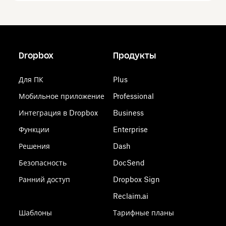
Dropbox
Продукты
Для ПК
Plus
Мобильное приложение
Professional
Интеграция в Dropbox
Business
Функции
Enterprise
Решения
Dash
Безопасность
DocSend
Ранний доступ
Dropbox Sign
Reclaim.ai
Шаблоны
Тарифные планы