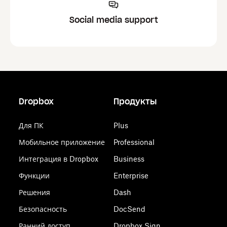
Social media support
Dropbox
Продукты
Для ПК
Plus
Мобильное приложение
Professional
Интеграция в Dropbox
Business
Функции
Enterprise
Решения
Dash
Безопасность
DocSend
Ранний доступ
Dropbox Sign