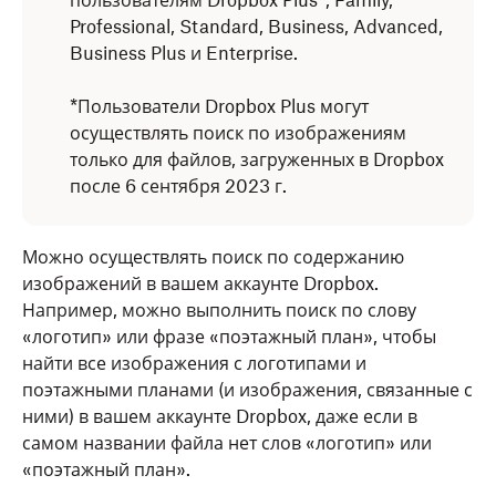
пользователям Dropbox Plus*, Family,
Professional, Standard, Business, Advanced,
Business Plus и Enterprise.
*Пользователи Dropbox Plus могут
осуществлять поиск по изображениям
только для файлов, загруженных в Dropbox
после 6 сентября 2023 г.
Можно осуществлять поиск по содержанию
изображений в вашем аккаунте Dropbox.
Например, можно выполнить поиск по слову
«логотип» или фразе «поэтажный план», чтобы
найти все изображения с логотипами и
поэтажными планами (и изображения, связанные с
ними) в вашем аккаунте Dropbox, даже если в
самом названии файла нет слов «логотип» или
«поэтажный план».