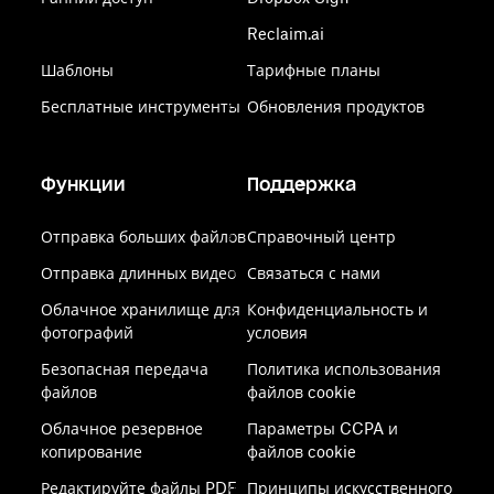
Reclaim.ai
Шаблоны
Тарифные планы
Бесплатные инструменты
Обновления продуктов
Функции
Поддержка
Отправка больших файлов
Справочный центр
Отправка длинных видео
Связаться с нами
Облачное хранилище для
Конфиденциальность и
фотографий
условия
Безопасная передача
Политика использования
файлов
файлов cookie
Облачное резервное
Параметры CCPA и
копирование
файлов cookie
Редактируйте файлы PDF
Принципы искусственного