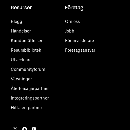
Resurser
Företag
Blogg
Om oss
Händelser
Jobb
Kundberättelser
För investerare
Resursbibliotek
Företagsansvar
Utvecklare
Communityforum
Värvningar
Återförsäljarpartner
Integreringspartner
Hitta en partner