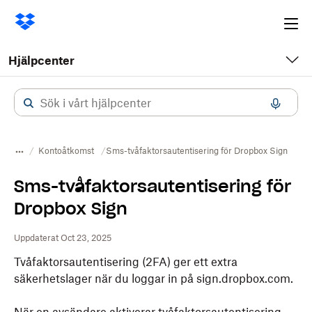
Ope
me
Hjälpcenter
Kontoåtkomst
Sms-tvåfaktorsautentisering för Dropbox Sign
Sms-tvåfaktorsautentisering för
Dropbox Sign
Uppdaterat Oct 23, 2025
Tvåfaktorsautentisering (2FA) ger ett extra
säkerhetslager när du loggar in på sign.dropbox.com.