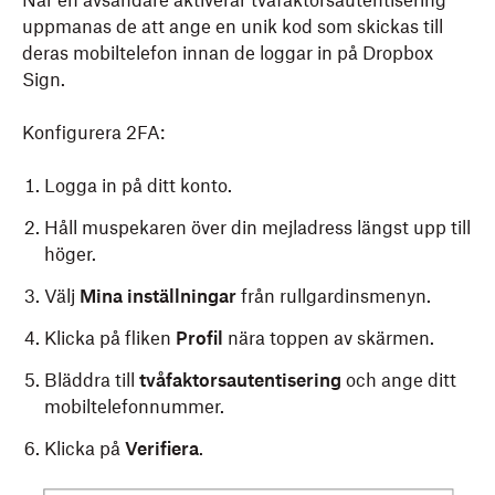
När en avsändare aktiverar tvåfaktorsautentisering
uppmanas de att ange en unik kod som skickas till
deras mobiltelefon innan de loggar in på Dropbox
Sign.
Konfigurera 2FA:
Logga in på ditt konto.
Håll muspekaren över din mejladress längst upp till
höger.
Välj
Mina inställningar
från rullgardinsmenyn.
Klicka på fliken
Profil
nära toppen av skärmen.
Bläddra till
tvåfaktorsautentisering
och ange ditt
mobiltelefonnummer.
Klicka på
Verifiera
.