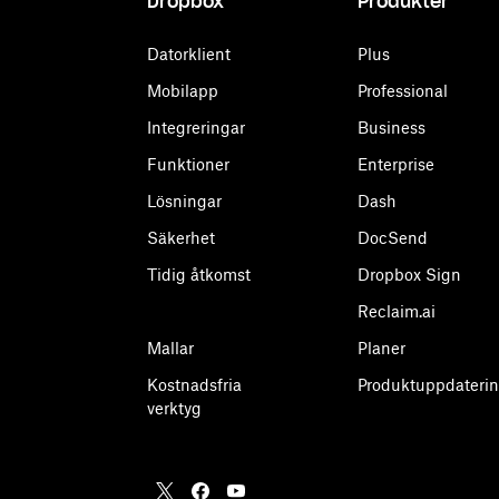
Dropbox
Produkter
Datorklient
Plus
Mobilapp
Professional
Integreringar
Business
Funktioner
Enterprise
Lösningar
Dash
Säkerhet
DocSend
Tidig åtkomst
Dropbox Sign
Reclaim.ai
Mallar
Planer
Kostnadsfria
Produktuppdaterin
verktyg