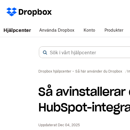
Hjälpcenter
Använda Dropbox
Konto
Produkter
Dropbox hjälpcenter – Så här använder du Dropbox
I
Så avinstallerar
HubSpot-integr
Uppdaterat Dec 04, 2025