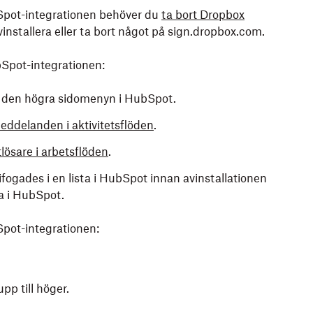
bSpot-integrationen behöver du
ta bort Dropbox
installera eller ta bort något på sign.dropbox.com.
Spot-integrationen:
n den högra sidomenyn i HubSpot.
ddelanden i aktivitetsflöden
.
lösare i arbetsflöden
.
ogades i en lista i HubSpot innan avinstallationen
ga i HubSpot.
Spot-integrationen:
pp till höger.