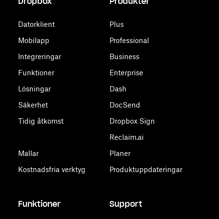
Dropbox
Produkter
Datorklient
Plus
Mobilapp
Professional
Integreringar
Business
Funktioner
Enterprise
Lösningar
Dash
Säkerhet
DocSend
Tidig åtkomst
Dropbox Sign
Reclaim.ai
Mallar
Planer
Kostnadsfria verktyg
Produktuppdateringar
Funktioner
Support