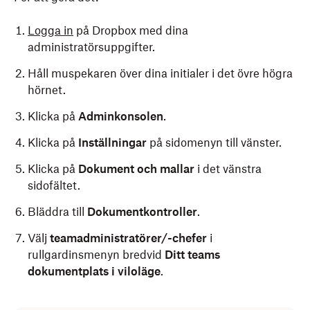
Logga in
på Dropbox med dina
administratörsuppgifter.
Håll muspekaren över dina initialer i det övre högra
hörnet.
Klicka på
Adminkonsolen
.
Klicka på
Inställningar
på sidomenyn till vänster.
Klicka på
Dokument och mallar
i det vänstra
sidofältet.
Bläddra till
Dokumentkontroller
.
Välj
teamadministratörer/-chefer
i
rullgardinsmenyn bredvid
Ditt teams
dokumentplats i viloläge
.