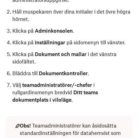
administratörsuppgifter.
Håll muspekaren över dina initialer i det övre högra
hörnet.
Klicka på
Adminkonsolen
.
Klicka på
Inställningar
på sidomenyn till vänster.
Klicka på
Dokument och mallar
i det vänstra
sidofältet.
Bläddra till
Dokumentkontroller
.
Välj
teamadministratörer/-chefer
i
rullgardinsmenyn bredvid
Ditt teams
dokumentplats i viloläge
.
Obs!
Teamadministratörer kan åsidosätta
standardinställningen för datahemvist som