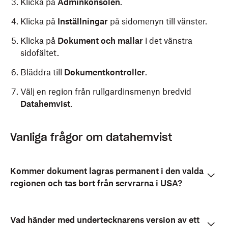
Klicka på
Adminkonsolen
.
Klicka på
Inställningar
på sidomenyn till vänster.
Klicka på
Dokument och mallar
i det vänstra
sidofältet.
Bläddra till
Dokumentkontroller
.
Välj en region från rullgardinsmenyn bredvid
Datahemvist
.
Vanliga frågor om datahemvist
Kommer dokument lagras permanent i den valda
regionen och tas bort från servrarna i USA?
Vad händer med undertecknarens version av ett