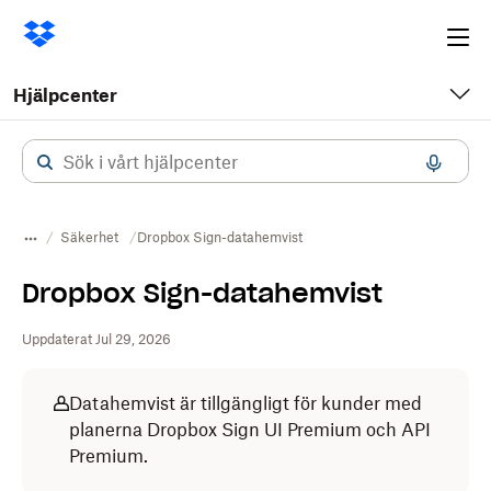
Ope
me
Hjälpcenter
Säkerhet
Dropbox Sign-datahemvist
Dropbox Sign-datahemvist
Uppdaterat Jul 29, 2026
Datahemvist är tillgängligt för kunder med
planerna Dropbox Sign UI Premium och API
Premium.