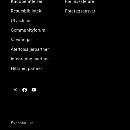
Kundberättelser
För investerare
Resursbibliotek
Företagsansvar
Utvecklare
Communityforum
Värvningar
Återförsäljarpartner
Integreringspartner
Hitta en partner
Svenska