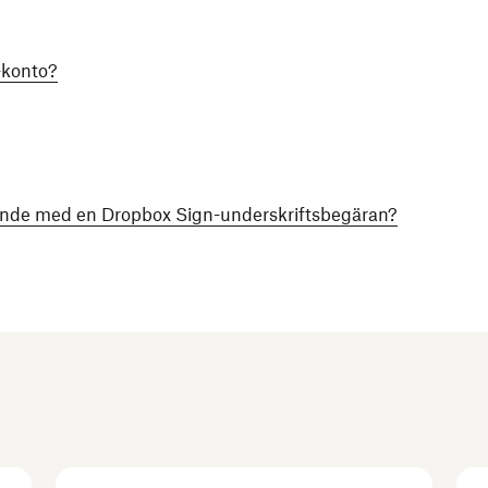
-konto?
lande med en Dropbox Sign-underskriftsbegäran?