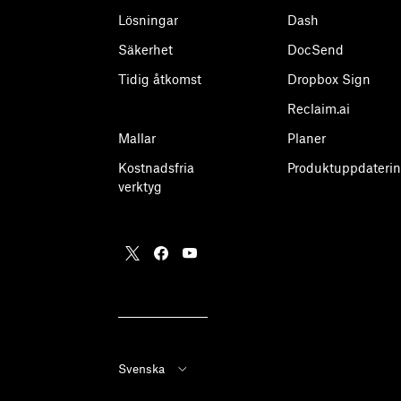
Lösningar
Dash
Säkerhet
DocSend
Tidig åtkomst
Dropbox Sign
Reclaim.ai
Mallar
Planer
Kostnadsfria
Produktuppdaterin
verktyg
Svenska