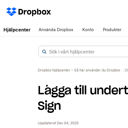
Hjälpcenter
Använda Dropbox
Konto
Produkter
Dropbox hjälpcenter – Så här använder du Dropbox
D
Lägga till unde
Sign
Uppdaterat Dec 04, 2025