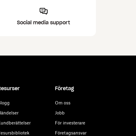
Social media support
Resurser
Företag
logg
Om oss
ändelser
Jobb
undberättelser
För investerare
esursbibliotek
Företagsansvar