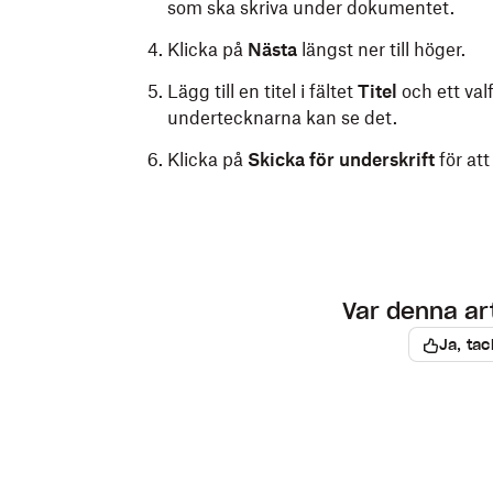
som ska skriva under dokumentet.
Klicka på
Nästa
längst ner till höger.
Lägg till en titel i fältet
Titel
och ett val
undertecknarna kan se det.
Klicka på
Skicka för underskrift
för att
Var denna arti
Ja, tac