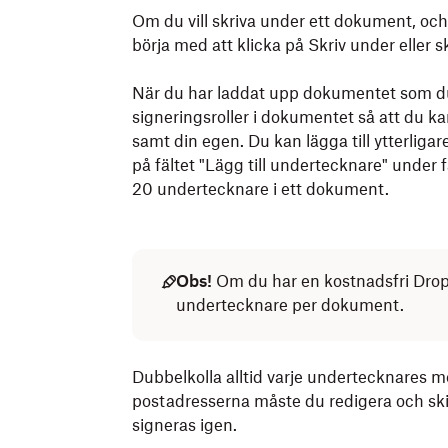
Om du vill skriva under ett dokument, och 
börja med att klicka på Skriv under eller s
När du har laddat upp dokumentet som du vi
signeringsroller i dokumentet så att du k
samt din egen. Du kan lägga till ytterliga
på fältet "Lägg till undertecknare" under 
20 undertecknare i ett dokument.
Obs!
Om du har en kostnadsfri Dropb
undertecknare per dokument.
Dubbelkolla alltid varje undertecknares me
postadresserna måste du redigera och skic
signeras igen.