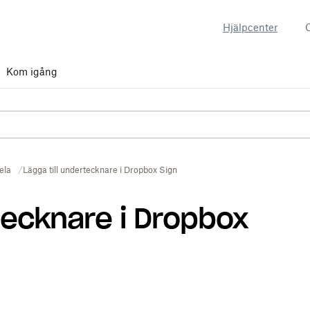
Hjälpcenter
Kom igång
ela
Lägga till undertecknare i Dropbox Sign
rtecknare i Dropbox