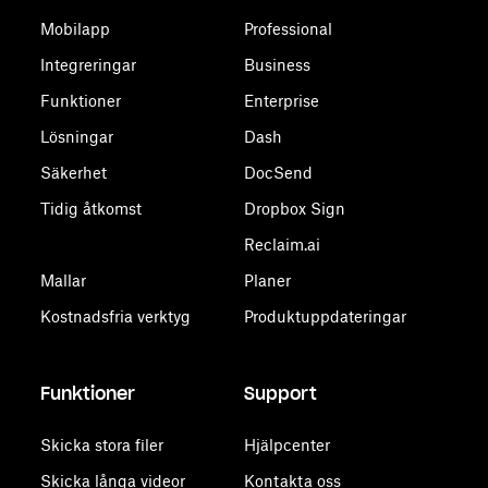
Mobilapp
Professional
Integreringar
Business
Funktioner
Enterprise
Lösningar
Dash
Säkerhet
DocSend
Tidig åtkomst
Dropbox Sign
Reclaim.ai
Mallar
Planer
Kostnadsfria verktyg
Produktuppdateringar
Funktioner
Support
Skicka stora filer
Hjälpcenter
Skicka långa videor
Kontakta oss