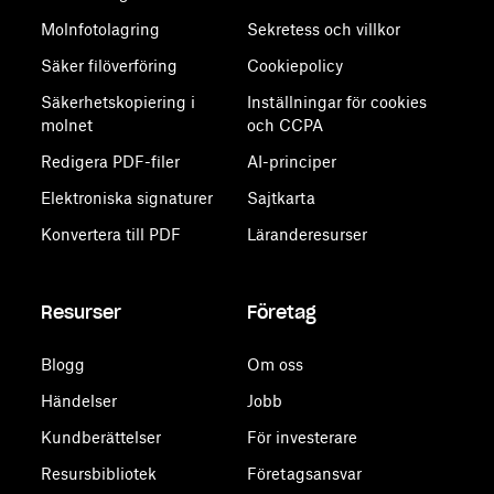
Molnfotolagring
Sekretess och villkor
Säker filöverföring
Cookiepolicy
Säkerhetskopiering i
Inställningar för cookies
molnet
och CCPA
Redigera PDF-filer
AI-principer
Elektroniska signaturer
Sajtkarta
Konvertera till PDF
Läranderesurser
Resurser
Företag
Blogg
Om oss
Händelser
Jobb
Kundberättelser
För investerare
Resursbibliotek
Företagsansvar