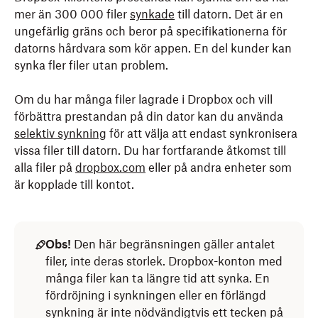
mer än 300 000 filer
synkade
till datorn. Det är en
ungefärlig gräns och beror på specifikationerna för
datorns hårdvara som kör appen. En del kunder kan
synka fler filer utan problem.
Om du har många filer lagrade i Dropbox och vill
förbättra prestandan på din dator kan du använda
selektiv synkning
för att välja att endast synkronisera
vissa filer till datorn. Du har fortfarande åtkomst till
alla filer på
dropbox.com
eller på andra enheter som
är kopplade till kontot.
Obs!
Den här begränsningen gäller antalet
filer, inte deras storlek. Dropbox-konton med
många filer kan ta längre tid att synka. En
fördröjning i synkningen eller en förlängd
synkning är inte nödvändigtvis ett tecken på