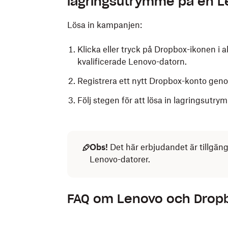
lagringsutrymme på en L
Lösa in kampanjen:
Klicka eller tryck på Dropbox-ikonen i ak
kvalificerade Lenovo-datorn.
Registrera ett nytt Dropbox-konto genom
Följ stegen för att lösa in lagringsutry
Obs!
Det här erbjudandet är tillgän
Lenovo-datorer.
FAQ om Lenovo och Drop