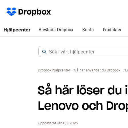
Hjälpcenter
Använda Dropbox
Konto
Produkter
Dropbox hjälpcenter – Så här använder du Dropbox
L
Så här löser du
Lenovo och Dro
Uppdaterat Jan 03, 2025