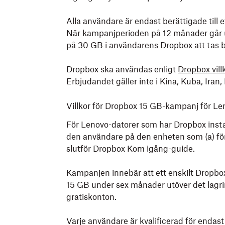
Alla användare är endast berättigade till 
När kampanjperioden på 12 månader går
på 30 GB i användarens Dropbox att tas b
Dropbox ska användas enligt
Dropbox villk
Erbjudandet gäller inte i Kina, Kuba, Iran
Villkor för Dropbox 15 GB-kampanj för Le
För Lenovo-datorer som har Dropbox instal
den användare på den enheten som (a) förs
slutför Dropbox Kom igång-guide.
Kampanjen innebär att ett enskilt Dropbox
15 GB under sex månader utöver det lag
gratiskonton.
Varje användare är kvalificerad för enda