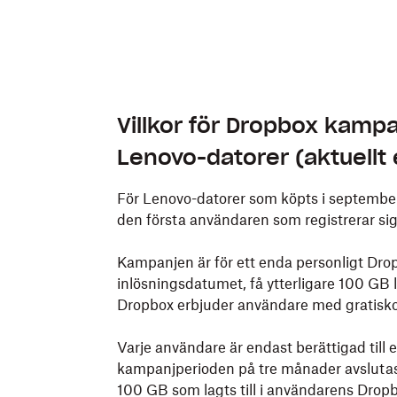
Villkor för Dropbox kamp
Lenovo-datorer (aktuellt
För Lenovo-datorer som köpts i september 
den första användaren som registrerar sig
Kampanjen är för ett enda personligt Drop
inlösningsdatumet, få ytterligare 100 G
Dropbox erbjuder användare med gratisk
Varje användare är endast berättigad till
kampanjperioden på tre månader avslut
100 GB som lagts till i användarens Dropb