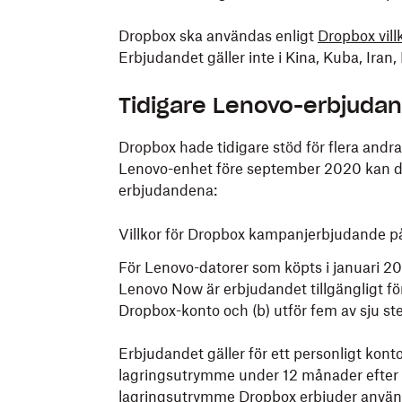
Dropbox ska användas enligt
Dropbox villk
Erbjudandet gäller inte i Kina, Kuba, Iran
Tidigare Lenovo-erbjudan
Dropbox hade tidigare stöd för flera and
Lenovo-enhet före september 2020 kan de
erbjudandena:
Villkor för Dropbox kampanjerbjudande på
För Lenovo-datorer som köpts i januari 20
Lenovo Now är erbjudandet tillgängligt fö
Dropbox-konto och (b) utför fem av sju s
Erbjudandet gäller för ett personligt kont
lagringsutrymme under 12 månader efter a
lagringsutrymme Dropbox erbjuder använ