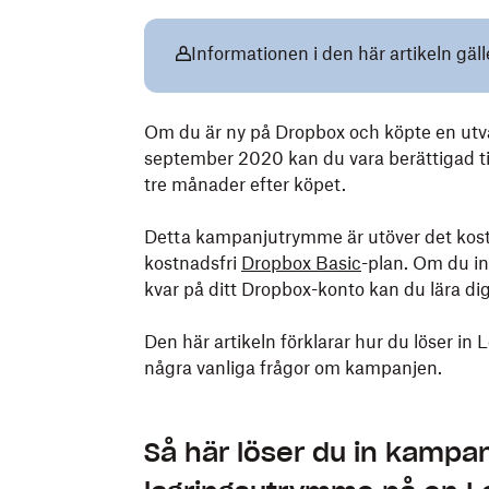
Informationen i den här artikeln gä
Om du är ny på Dropbox och köpte en utva
september 2020 kan du vara berättigad ti
tre månader efter köpet.
Detta kampanjutrymme är utöver det kost
kostnadsfri
Dropbox Basic
-plan. Om du i
kvar på ditt Dropbox-konto kan du lära di
Den här artikeln förklarar hur du löser i
några vanliga frågor om kampanjen.
Så här löser du in kamp