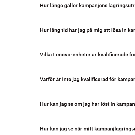
Hur länge gäller kampanjens lagringsu
Hur lång tid har jag på mig att lösa in
Vilka Lenovo-enheter är kvalificerade f
Varför är inte jag kvalificerad för kam
Hur kan jag se om jag har löst in kampanj
Hur kan jag se när mitt kampanjlagring