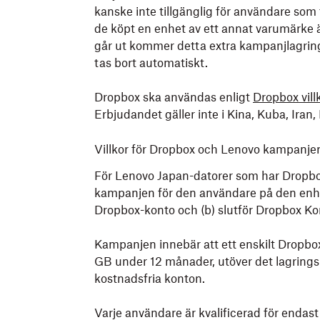
kanske inte tillgänglig för användare som
de köpt en enhet av ett annat varumärke
går ut kommer detta extra kampanjlagri
tas bort automatiskt.
Dropbox ska användas enligt
Dropbox villk
Erbjudandet gäller inte i Kina, Kuba, Iran
Villkor för Dropbox och Lenovo kampanje
För Lenovo Japan-datorer som har Dropbox 
kampanjen för den användare på den enhete
Dropbox-konto och (b) slutför Dropbox K
Kampanjen innebär att ett enskilt Dropbox
GB under 12 månader, utöver det lagrin
kostnadsfria konton.
Varje användare är kvalificerad för endas