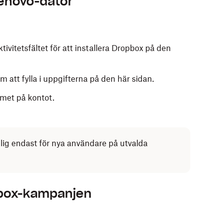
enovo-dator
tivitetsfältet för att installera Dropbox på den
 att fylla i uppgifterna på den här sidan.
mmet på kontot.
glig endast för nya användare på utvalda
box-kampanjen