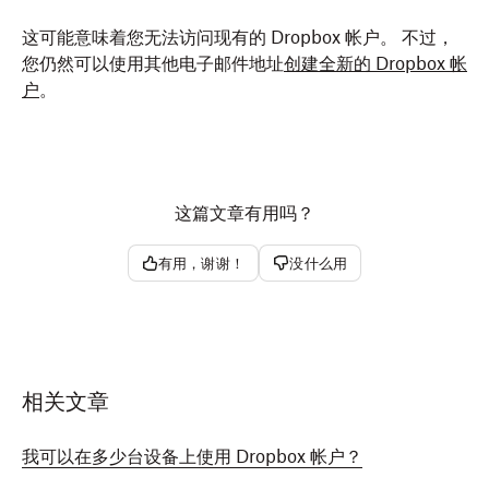
这可能意味着您无法访问现有的 Dropbox 帐户。 不过，
您仍然可以使用其他电子邮件地址
创建全新的 Dropbox 帐
户
。
这篇文章有用吗？
有用，谢谢！
没什么用
相关文章
我可以在多少台设备上使用 Dropbox 帐户？