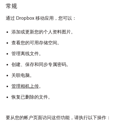
打开 Dropbox 应用。
常规
点按屏幕底部的
帐户
。
通过 Dropbox 移动应用，您可以：
点按
（设置），打开
设置
菜单。
添加或更新您的个人资料图片。
查看您的可用存储空间。
管理离线文件。
创建、保存和同步专属密码。
关联电脑。
管理相机上传
。
恢复已删除的文件。
要从您的帐户页面访问这些功能，请执行以下操作：