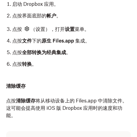
启动 Dropbox 应用。
点按界面底部的
帐户
。
点按
（设置），打开
设置
菜单。
点按
文件
下的
原生 Files.app
集成。
点按
全部转换为经典集成
。
点按
转换
。
清除缓存
点按
清除缓存
将从移动设备上的 Files.app 中清除文件。
这可能会提高使用 iOS 版 Dropbox 应用时的速度和功
能。