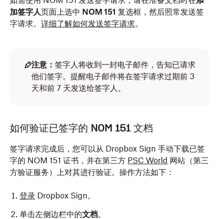
如需使用 NOM 151 发送签字请求，请在准备文档时在
添
加签字人
页面上选中
NOM 151
复选框，然后照常发送签
字请求。
详细了解如何发送签字请求
。
注意：
签字人将收到一封电子邮件，告知已请求
他们签字。提醒电子邮件将在签字请求过期前 3
天和前 7 天发送给签字人。
如何验证已签字的 NOM 151 文档
签字请求完成后，您可以从 Dropbox Sign 手动下载已签
字的 NOM 151 证书，并在第三方
PSC World
网站（第三
方验证服务）上对其进行验证。操作方法如下：
登录
Dropbox Sign。
单击左侧边栏中的
文档
。