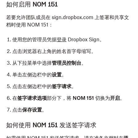
如何启用 NOM 151
若要允许团队成员在 sign.dropbox.com 上签署和共享文
档时使用 NOM 151：
使用您的管理员凭据
登录
Dropbox Sign。
点击浏览器右上角的姓名首字母缩写。
从下拉菜单中选择
管理员控制台
。
单击左侧边栏中的
设置
。
点击左侧边栏中的
签字请求
。
在
签字请求选项
部分下，将
NOM 151
切换为
开启
。
点击
保存设置
。
如何使用 NOM 151 发送签字请求