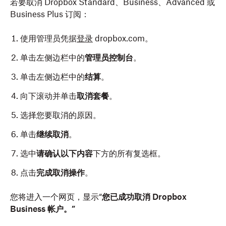
若要取消 Dropbox Standard、Business、Advanced 或
Business Plus 订阅：
使用管理员凭据
登录
dropbox.com。
单击左侧边栏中的
管理员控制台
。
单击左侧边栏中的
结算
。
向下滚动并单击
取消套餐
。
选择您要取消的原因。
单击
继续取消
。
选中
请确认以下内容
下方的所有复选框。
点击
完成取消操作
。
您将进入一个网页，显示“
您已成功取消 Dropbox
Business 帐户。”