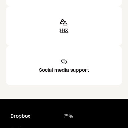
社区
Social media support
Dropbox
产品