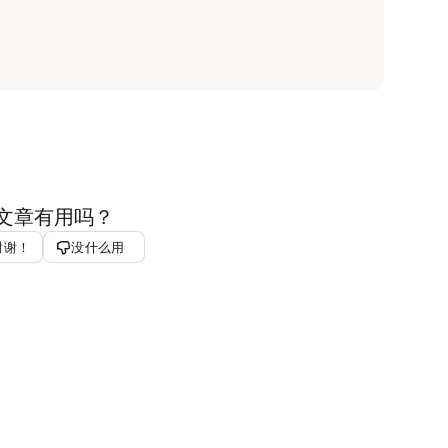
文章有用吗？
谢谢！
没什么用