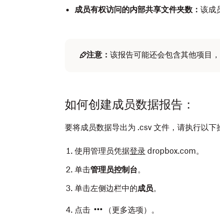
成员有权访问的内部共享文件夹数：
该成
注意：
该报告可能还会包含其他项目，
如何创建成员数据报告：
要将成员数据导出为 .csv 文件，请执行以下
使用管理员凭据
登录
dropbox.com。
单击
管理员控制台
。
单击左侧边栏中的
成员
。
点击
（更多选项）。