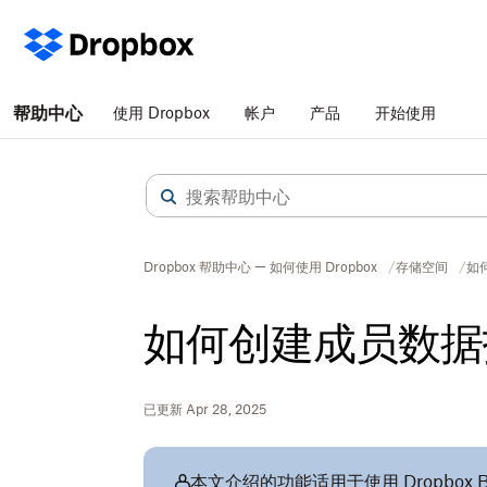
帮助中心
使用 Dropbox
帐户
产品
开始使用
Dropbox 帮助中心 — 如何使用 Dropbox
存储空间
如
如何创建成员数据
已更新 Apr 28, 2025
本文介绍的功能适用于使用 Dropbox Bus