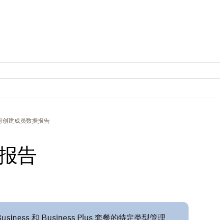
何创建成员数据报告
报告
iness 和 Business Plus 套餐的特定类型管理