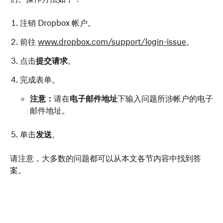
注销 Dropbox 帐户。
前往
www.dropbox.com/support/login-issue
。
点击
提交请求
。
完成表单。
注意：
请在
电子邮件地址
下输入问题所涉帐户的电子
邮件地址。
单击
发送
。
请注意，大多数的问题都可以从本文各节内容中找到答
案。