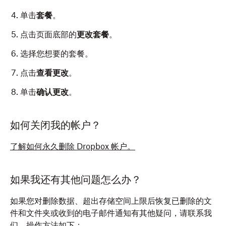
单击
套餐
。
点击页面底部的
更改套餐
。
选择您想要的套餐。
点击
查看更改
。
单击
确认更改
。
如何关闭我的帐户？
了解如何永久删除 Dropbox 帐户。
如果我还有其他问题怎么办？
如果您对删除数据、超出存储空间上限后恢复已删除的文
件和文件夹或收到的电子邮件通知有其他疑问，请联系我
们。操作方法如下：