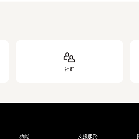
社群
功能
支援服務