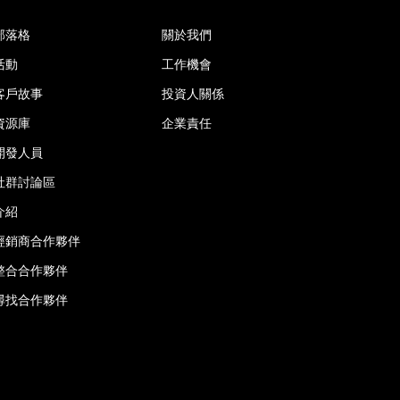
部落格
關於我們
活動
工作機會
客戶故事
投資人關係
資源庫
企業責任
開發人員
社群討論區
介紹
經銷商合作夥伴
整合合作夥伴
尋找合作夥伴