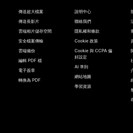
傳送超大檔案
說明中心
傳送長影片
聯絡我們
雲端相片儲存空間
隱私權和條款
安全檔案傳輸
Cookie 政策
雲端備份
Cookie 與 CCPA 偏
好設定
編輯 PDF 檔
AI 準則
電子簽章
網站地圖
轉換為 PDF
學習資源