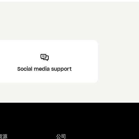
Social media support
資源
公司