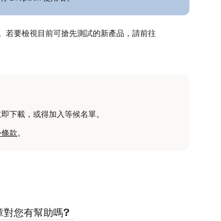
體驗。若要檢視目前可搶先測試的新產品，請前往
立即下載，或得加入等候名單。
外條款
。
章對您有幫助嗎?