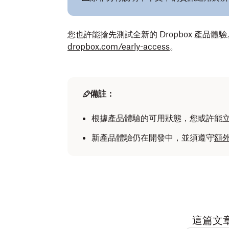
您也許能搶先測試全新的 Dropbox 產品
dropbox.com/early-access
。
備註：
根據產品體驗的可用狀態，您或許能
新產品體驗仍在開發中，並須遵守
額
這篇文