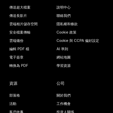
傳送超大檔案
說明中心
傳送長影片
聯絡我們
雲端相片儲存空間
隱私權和條款
安全檔案傳輸
Cookie 政策
雲端備份
Cookie 與 CCPA 偏好設定
編輯 PDF 檔
AI 準則
電子簽章
網站地圖
轉換為 PDF
學習資源
資源
公司
部落格
關於我們
活動
工作機會
客戶故事
投資人關係