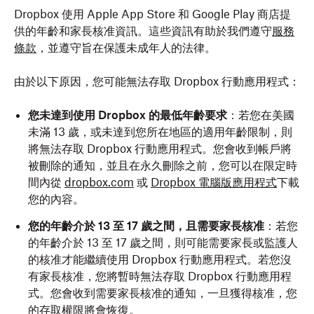
Dropbox 使用 Apple App Store 和 Google Play 商店提
供的年齡和家長核准資訊。這些資訊有助於我們遵守
服務
條款
，並遵守旨在保護未成年人的法律。
由於以下原因，您可能無法存取 Dropbox 行動應用程式：
您未達到使用 Dropbox 的最低年齡要求
：若您在美國
未滿 13 歲，或未達到您所在地區的適用年齡限制，則
將無法存取 Dropbox 行動應用程式。您會收到帳戶將
被刪除的通知，並且在
永久刪除之前
，您可以在限定時
間內從
dropbox.com
或
Dropbox 電腦版應用程式
下載
您的內容。
您的年齡介於 13 至 17 歲之間，且需要家長核准
：若您
的年齡介於 13 至 17 歲之間，則可能需要家長或監護人
的核准才能繼續使用 Dropbox 行動應用程式。若您沒
有家長核准，您將暫時無法存取 Dropbox 行動應用程
式。您會收到需要家長核准的通知，一旦獲得核准，您
的存取權限將會恢復。