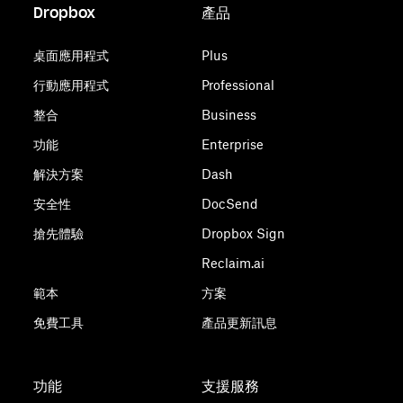
Dropbox
產品
桌面應用程式
Plus
行動應用程式
Professional
整合
Business
功能
Enterprise
解決方案
Dash
安全性
DocSend
搶先體驗
Dropbox Sign
Reclaim.ai
範本
方案
免費工具
產品更新訊息
功能
支援服務