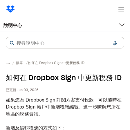
Ope
me
說明中心
帳單
如何在 Dropbox Sign 中更新稅務 ID
如何在 Dropbox Sign 中更新稅務 ID
已更新 Jun 03, 2026
如果您為
Dropbox
Sign 訂閱方案支付稅款，可以隨時在
Dropbox
Sign 帳戶中新增稅籍編號。
進一步瞭解您所在
地區的稅務資訊
。
新增及編輯稅號的方式如下：