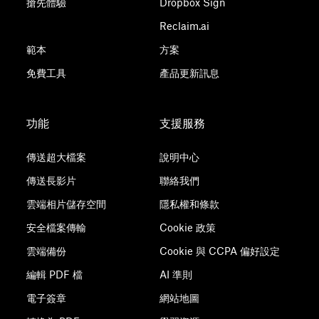
搶先體驗
Dropbox Sign
Reclaim.ai
範本
方案
免費工具
產品更新訊息
功能
支援服務
傳送超大檔案
說明中心
傳送長影片
聯絡我們
雲端相片儲存空間
隱私權和條款
安全檔案傳輸
Cookie 政策
雲端備份
Cookie 與 CCPA 偏好設定
編輯 PDF 檔
AI 準則
電子簽章
網站地圖