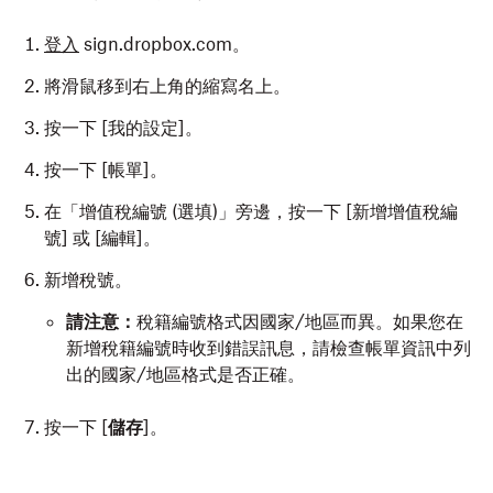
登入
sign.dropbox.com。
將滑鼠移到右上角的縮寫名上。
按一下 [我的設定]
。
按一下 [帳單]
。
在「增值稅編號 (選填)」
旁邊，按一下 [新增增值稅編
號]
或 [編輯]
。
新增稅號。
請注意：
稅籍編號格式因國家/地區而異。如果您在
新增稅籍編號時收到錯誤訊息，請檢查帳單資訊中列
出的國家/地區格式是否正確。
按一下 [
儲存
]。