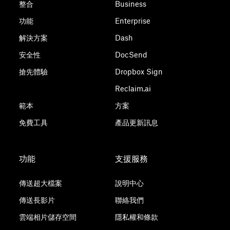
整合
Business
功能
Enterprise
解決方案
Dash
安全性
DocSend
搶先體驗
Dropbox Sign
Reclaim.ai
範本
方案
免費工具
產品更新訊息
功能
支援服務
傳送超大檔案
說明中心
傳送長影片
聯絡我們
雲端相片儲存空間
隱私權和條款