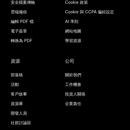
安全檔案傳輸
Cookie 政策
雲端備份
Cookie 與 CCPA 偏好設定
編輯 PDF 檔
AI 準則
電子簽章
網站地圖
轉換為 PDF
學習資源
資源
公司
部落格
關於我們
活動
工作機會
客戶故事
投資人關係
資源庫
企業責任
開發人員
社群討論區